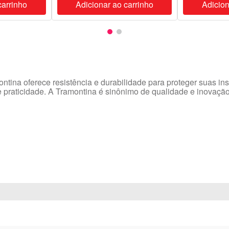
carrinho
Adicionar ao carrinho
Adicion
ntina oferece resistência e durabilidade para proteger suas ins
 praticidade. A Tramontina é sinônimo de qualidade e inovaçã