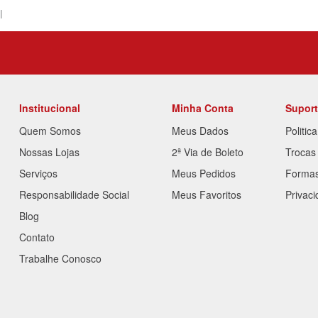
Institucional
Minha Conta
Supor
Quem Somos
Meus Dados
Politic
Nossas Lojas
2ª Via de Boleto
Trocas
Serviços
Meus Pedidos
Forma
Responsabilidade Social
Meus Favoritos
Privac
Blog
Contato
Trabalhe Conosco