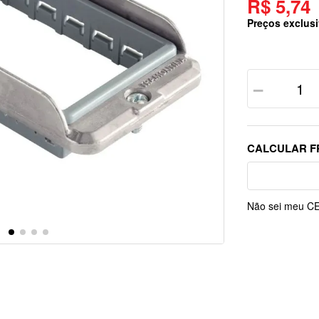
R$ 5,74
Preços exclusi
－
Não sei meu C