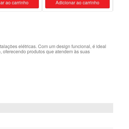
ar ao carrinho
Adicionar ao carrinho
A
talações elétricas. Com um design funcional, é ideal
o, oferecendo produtos que atendem às suas