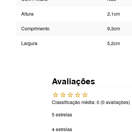
Altura
2,1cm
Comprimento
9,3cm
Largura
5,2cm
Avaliações
☆
☆
☆
☆
☆
Classificação média: 0
(0 avaliações)
5 estrelas
4 estrelas