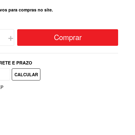
vos para compras no site.
Comprar
＋
EP