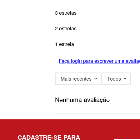
3 estrelas
2 estrelas
1 estrela
Faça login para escrever uma avalia
Mais recentes
Todos
Nenhuma avaliação
CADASTRE-SE PARA