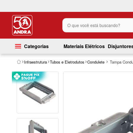
O que você está buscando?
Categorias
Materiais Elétricos
Disjuntore
Infraestrutura
Tubos e Eletrodutos
Condulete
Tampa Condul