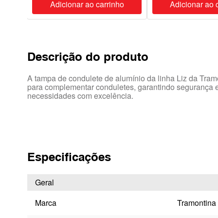
ho
Adicionar ao carrinho
Adicionar ao 
Descrição do produto
A tampa de condulete de alumínio da linha Liz da Tramo
para complementar conduletes, garantindo segurança e
necessidades com excelência.
Especificações
Geral
Marca
Tramontina