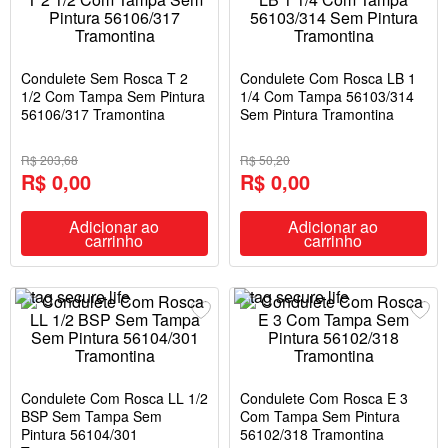
Condulete Sem Rosca T 2
Condulete Com Rosca LB 1
1/2 Com Tampa Sem Pintura
1/4 Com Tampa 56103/314
56106/317 Tramontina
Sem Pintura Tramontina
R$ 203,68
R$ 50,20
R$ 0,00
R$ 0,00
Adicionar ao
Adicionar ao
carrinho
carrinho
Condulete Com Rosca LL 1/2
Condulete Com Rosca E 3
BSP Sem Tampa Sem
Com Tampa Sem Pintura
Pintura 56104/301
56102/318 Tramontina