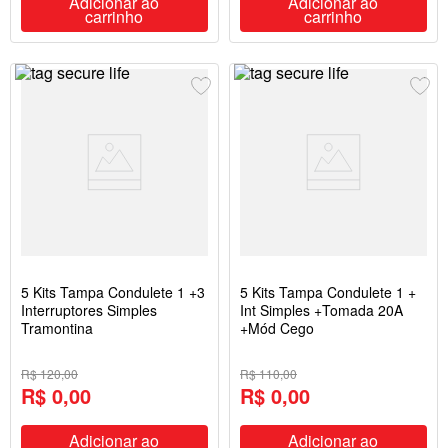
Adicionar ao
Adicionar ao
carrinho
carrinho
5 Kits Tampa Condulete 1 +3
5 Kits Tampa Condulete 1 +
Interruptores Simples
Int Simples +Tomada 20A
Tramontina
+Mód Cego
R$ 120,00
R$ 110,00
R$ 0,00
R$ 0,00
Adicionar ao
Adicionar ao