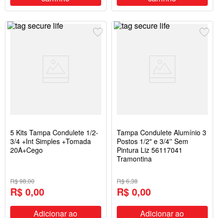
5 Kits Tampa Condulete 1/2-
Tampa Condulete Alumínio 3
3/4 +Int Simples +Tomada
Postos 1/2" e 3/4'' Sem
20A+Cego
Pintura Liz 56117041
Tramontina
R$ 98,00
R$ 6,38
R$ 0,00
R$ 0,00
Adicionar ao
Adicionar ao