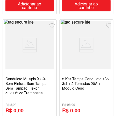
Adicionar ao
Adicionar ao
carrinho
carrinho
Condulete Multiplo X 3/4
5 Kits Tampa Condulete 1/2-
Sem Pintura Sem Tampa
3/4 + 2 Tomadas 20A +
Sem Tampão Flexor
Módulo Cego
56200/122 Tramontina
R$ 8,22
R$ 98,00
R$ 0,00
R$ 0,00