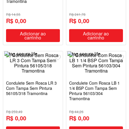
Tramontina
R$ 14,55
R$ 241,78
R$ 0,00
R$ 0,00
Adicionar ao
Adicionar ao
carrinho
carrinho
Condulete Sem Rosca LR 3
Condulete Com Rosca LB 1
Com Tampa Sem Pintura
1/4 BSP Com Tampa Sem
56105/318 Tramontina
Pintura 56103/304
Tramontina
R$ 259,49
R$ 44,26
R$ 0,00
R$ 0,00