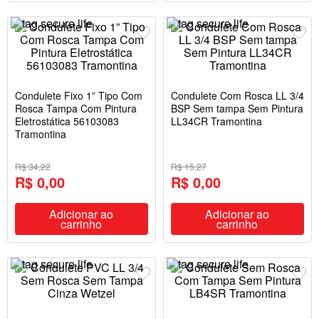
Condulete Fixo 1” Tipo Com
Condulete Com Rosca LL 3/4
Rosca Tampa Com Pintura
BSP Sem tampa Sem Pintura
Eletrostática 56103083
LL34CR Tramontina
Tramontina
R$ 34,22
R$ 15,27
R$ 0,00
R$ 0,00
Adicionar ao
Adicionar ao
carrinho
carrinho