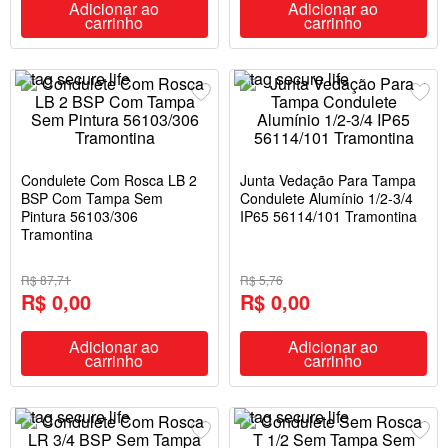
Adicionar ao
Adicionar ao
carrinho
carrinho
Condulete Com Rosca LB 2
Junta Vedação Para Tampa
BSP Com Tampa Sem
Condulete Alumínio 1/2-3/4
Pintura 56103/306
IP65 56114/101 Tramontina
Tramontina
R$ 87,71
R$ 5,76
R$ 0,00
R$ 0,00
Adicionar ao
Adicionar ao
carrinho
carrinho