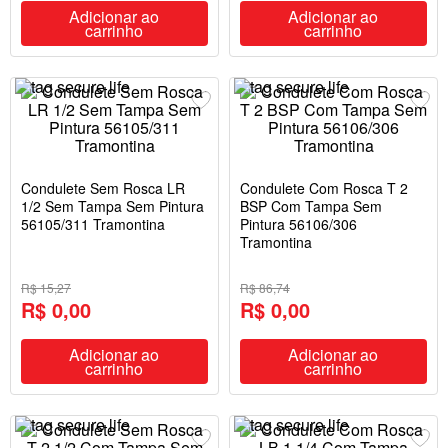
Adicionar ao
Adicionar ao
carrinho
carrinho
Condulete Sem Rosca LR
Condulete Com Rosca T 2
1/2 Sem Tampa Sem Pintura
BSP Com Tampa Sem
56105/311 Tramontina
Pintura 56106/306
Tramontina
R$ 15,27
R$ 86,74
R$ 0,00
R$ 0,00
Adicionar ao
Adicionar ao
carrinho
carrinho