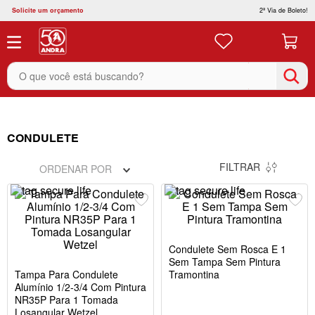
Solicite um orçamento
2ª Via de Boleto!
O que você está buscando?
CONDULETE
FILTRAR
ORDENAR POR
Condulete Sem Rosca E 1
Sem Tampa Sem Pintura
Tampa Para Condulete
Tramontina
Alumínio 1/2-3/4 Com Pintura
NR35P Para 1 Tomada
Losangular Wetzel