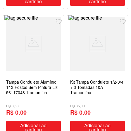
carrinho
carrinho
Tampa Condulete Alumínio
Kit Tampa Condulete 1/2-3/4
1" 3 Postos Sem Pintura Liz
+ 3 Tomadas 10A
56117048 Tramontina
Tramontina
R$ 8,68
R$ 35,00
R$ 0,00
R$ 0,00
Adicionar ao
Adicionar ao
carrinho
carrinho