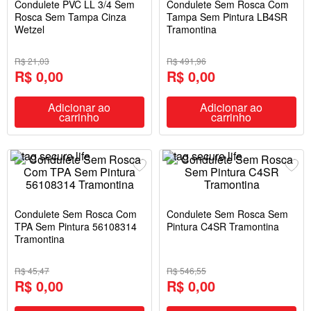
Condulete PVC LL 3/4 Sem
Condulete Sem Rosca Com
Rosca Sem Tampa Cinza
Tampa Sem Pintura LB4SR
Wetzel
Tramontina
R$ 21,03
R$ 491,96
R$ 0,00
R$ 0,00
Adicionar ao
Adicionar ao
carrinho
carrinho
Condulete Sem Rosca Com
Condulete Sem Rosca Sem
TPA Sem Pintura 56108314
Pintura C4SR Tramontina
Tramontina
R$ 45,47
R$ 546,55
R$ 0,00
R$ 0,00