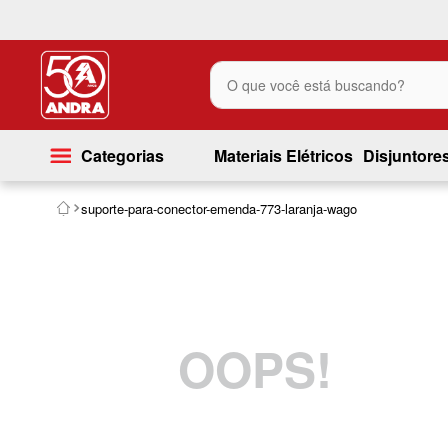
O que você está buscando?
Categorias
Materiais Elétricos
Disjuntore
suporte-para-conector-emenda-773-laranja-wago
OOPS!