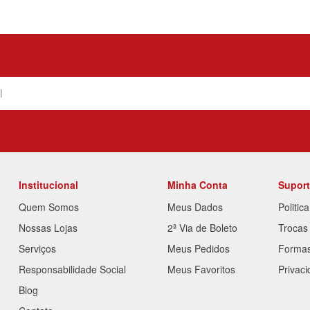
Institucional
Minha Conta
Supor
Quem Somos
Meus Dados
Politic
Nossas Lojas
2ª Via de Boleto
Trocas
Serviços
Meus Pedidos
Forma
Responsabilidade Social
Meus Favoritos
Privac
Blog