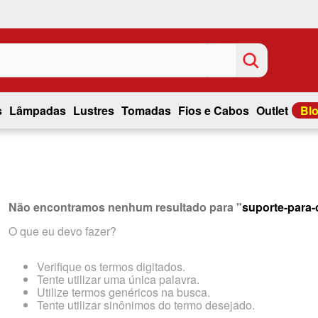
s
Lâmpadas
Lustres
Tomadas
Fios e Cabos
Outlet
Bl
Não encontramos nenhum resultado para "
suporte-para-
O que eu devo fazer?
Verifique os termos digitados.
Tente utilizar uma única palavra.
Utilize termos genéricos na busca.
Tente utilizar sinônimos do termo desejado.