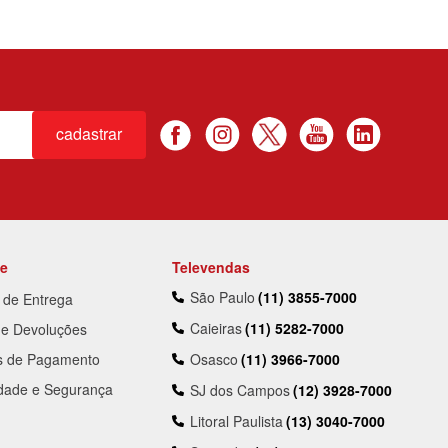
cadastrar
te
Televendas
São Paulo
(11) 3855-7000
a de Entrega
Caieiras
(11) 5282-7000
 e Devoluções
s de Pagamento
Osasco
(11) 3966-7000
idade e Segurança
SJ dos Campos
(12) 3928-7000
Litoral Paulista
(13) 3040-7000