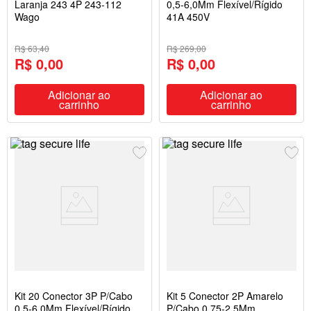
Laranja 243 4P 243-112
0,5-6,0Mm Flexível/Rígido
Wago
41A 450V
R$ 63,40
R$ 269,00
R$ 0,00
R$ 0,00
Adicionar ao
Adicionar ao
carrinho
carrinho
Kit 20 Conector 3P P/Cabo
Kit 5 Conector 2P Amarelo
0,5-6,0Mm Flexível/Rígido
P/Cabo 0,75-2,5Mm