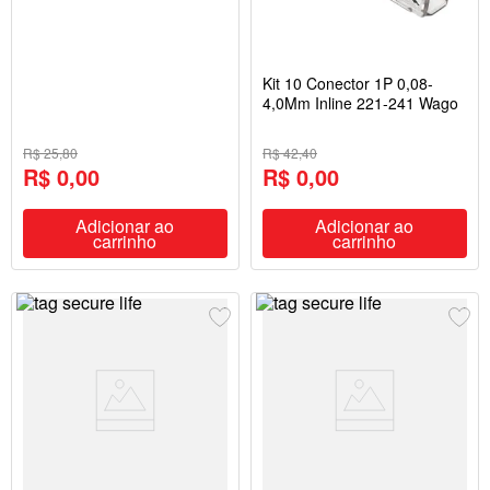
Kit 10 Conector 1P 0,08-
4,0Mm Inline 221-241 Wago
R$ 25,80
R$ 42,40
R$ 0,00
R$ 0,00
Adicionar ao
Adicionar ao
carrinho
carrinho