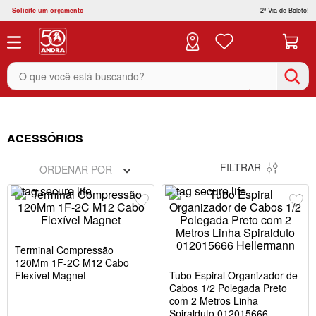
Solicite um orçamento
2ª Via de Boleto!
O que você está buscando?
ACESSÓRIOS
FILTRAR
ORDENAR POR
Terminal Compressão
120Mm 1F-2C M12 Cabo
Flexível Magnet
Tubo Espiral Organizador de
Cabos 1/2 Polegada Preto
com 2 Metros Linha
Spiralduto 012015666