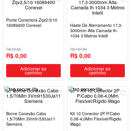
Ponte Conectora Zqv2,5/10
16089400 Conexel
Haste De Aterramento 17,3-
3000mm Alta Camada Ih-
1034 3 Metros Intelli
R$ 23,86
R$ 187,90
R$ 0,00
R$ 0,00
Adicionar ao
Adicionar ao
carrinho
carrinho
Borne Conexão Cabo
Kit 10 Conector 2P P/Cabo
1,5/70Mm 3Vm91530Ja11
0,08-4,0Mm Flexível/Rígido
Siemens
Wago