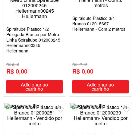
Spiralduto Plástico 3/4
Branco 012015667
Spiraltube Plástico 1/2
Hellermann - Com 2 metros
Polegada Branco por Metro
Linha Spiraltube 012000245
Hellermann00245
Hellermann
R$ 6,16
R$ 17,16
R$ 0,00
R$ 0,00
Adicionar ao
Adicionar ao
carrinho
carrinho