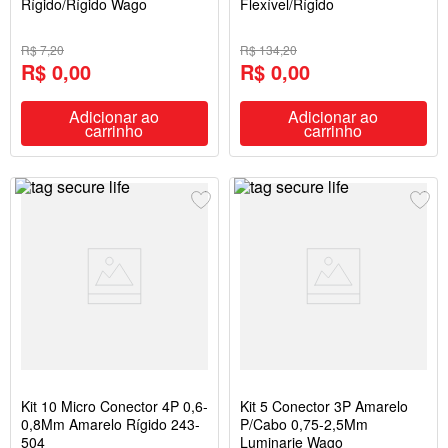
Rígido/Rígido Wago
Flexível/Rígido
R$ 7,20
R$ 134,20
R$ 0,00
R$ 0,00
Adicionar ao
Adicionar ao
carrinho
carrinho
Kit 10 Micro Conector 4P 0,6-
Kit 5 Conector 3P Amarelo
0,8Mm Amarelo Rígido 243-
P/Cabo 0,75-2,5Mm
504
Luminarie Wago