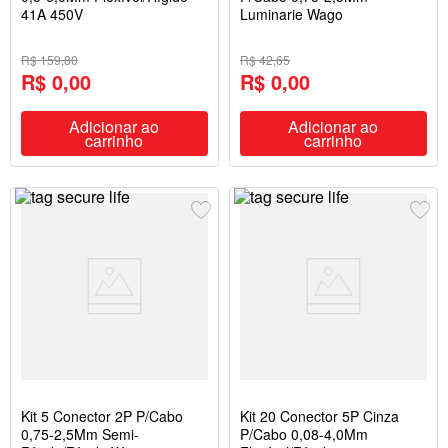
41A 450V
Luminarie Wago
R$ 159,80
R$ 42,65
R$ 0,00
R$ 0,00
Adicionar ao
Adicionar ao
carrinho
carrinho
Kit 5 Conector 2P P/Cabo
Kit 20 Conector 5P Cinza
0,75-2,5Mm Semi-
P/Cabo 0,08-4,0Mm