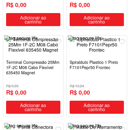
R$ 0,00
R$ 0,00
Adicionar ao
Adicionar ao
carrinho
carrinho
Terminal Compressão 25Mm
Spiralduto Plastico 1 Preto
1F-2C M08 Cabo Flexível
F7101Pepr50 Frontec
635450 Magnet
R$ 5,50
R$ 13,24
R$ 0,00
R$ 0,00
Adicionar ao
Adicionar ao
carrinho
carrinho