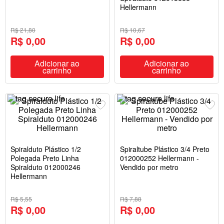
Hellermann
R$ 21,80
R$ 10,67
R$ 0,00
R$ 0,00
Adicionar ao
Adicionar ao
carrinho
carrinho
Spiralduto Plástico 1/2
Spiraltube Plástico 3/4 Preto
Polegada Preto Linha
012000252 Hellermann -
Spiralduto 012000246
Vendido por metro
Hellermann
R$ 5,55
R$ 7,88
R$ 0,00
R$ 0,00