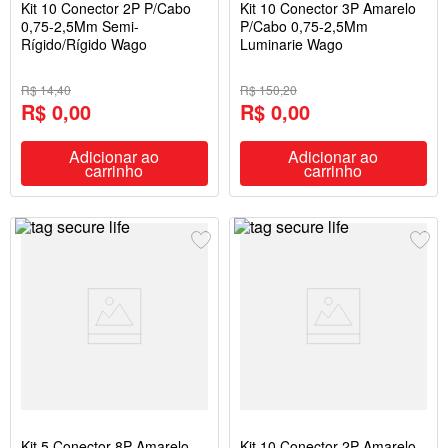
Kit 10 Conector 2P P/Cabo
Kit 10 Conector 3P Amarelo
0,75-2,5Mm Semi-
P/Cabo 0,75-2,5Mm
Rígido/Rígido Wago
Luminarie Wago
R$ 14,40
R$ 150,20
R$ 0,00
R$ 0,00
Adicionar ao
Adicionar ao
carrinho
carrinho
Kit 5 Conector 8P Amarelo
Kit 10 Conector 2P Amarelo