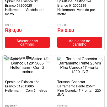
Spiraltube Plástico 3/4
Spiraltube Plástico 1/4
Branco 012000251
Branco 012000239
Hellermann - Vendido por
Hellermann- Vendido por
metro
metro
R$ 7,88
R$ 2,08
R$ 0,00
R$ 0,00
Adicionar ao
Adicionar ao
carrinho
carrinho
Spiralduto Plástico 1/2
Terminal Conector
Branco 012015665
Barramento Pente 25Mm
Hellermann - Com 2 metros
Pino Conedz47 Frontal 1220
JNG
R$ 10,67
R$ 5,49