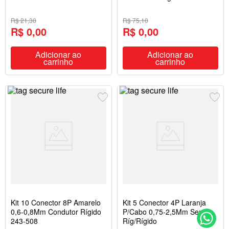
R$ 21,30
R$ 75,10
R$ 0,00
R$ 0,00
Adicionar ao
Adicionar ao
carrinho
carrinho
Kit 10 Conector 8P Amarelo
Kit 5 Conector 4P Laranja
0,6-0,8Mm Condutor Rígido
P/Cabo 0,75-2,5Mm Semi-
243-508
Ríg/Rígido