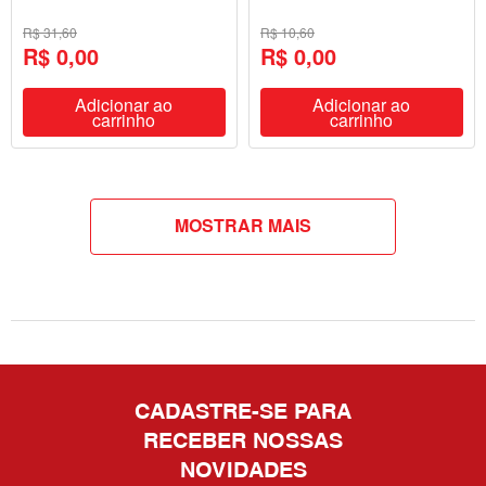
R$ 31,60
R$ 10,60
R$ 0,00
R$ 0,00
Adicionar ao
Adicionar ao
carrinho
carrinho
MOSTRAR MAIS
CADASTRE-SE PARA
RECEBER NOSSAS
NOVIDADES