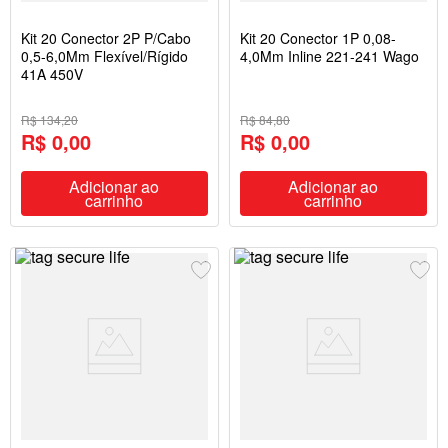
Kit 20 Conector 2P P/Cabo
Kit 20 Conector 1P 0,08-
0,5-6,0Mm Flexível/Rígido
4,0Mm Inline 221-241 Wago
41A 450V
R$ 134,20
R$ 84,80
R$ 0,00
R$ 0,00
Adicionar ao
Adicionar ao
carrinho
carrinho