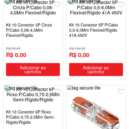
Kit 10 Conector 3P Cinza
Kit 10 Conector 5P P/Cabo
P/Cabo 0,08-4,0Mm
0,5-6,0Mm Flexível/Rígido
Flexível/Rígido
41A 450V
R$ 39,40
R$ 134,50
R$ 0,00
R$ 0,00
Adicionar ao
Adicionar ao
carrinho
carrinho
Kit 10 Conector 6P Roxo
P/Cabo 0,75-2,5Mm Semi-
Rígido/Rígido