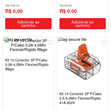
R$ 105,19
R$ 34,30
R$ 0,00
R$ 0,00
Adicionar ao
Adicionar ao
carrinho
carrinho
Kit 10 Conector 3P P/Cabo
0,08-4,0Mm Flexível/Rígido
Wago
Kit 10 Conector 2P P/Cabo
0,5-6,0Mm Flexível/Rígido
41A 450V