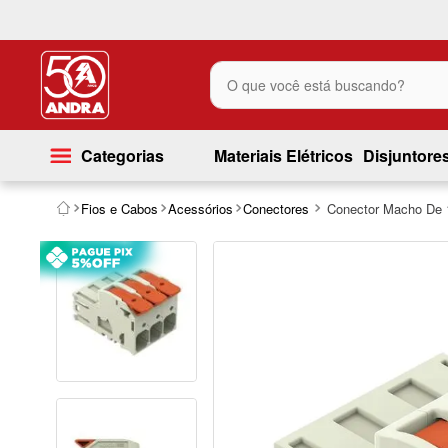
O que você está buscando?
Categorias
Materiais Elétricos
Disjuntore
Fios e Cabos
Acessórios
Conectores
Conector Macho De 