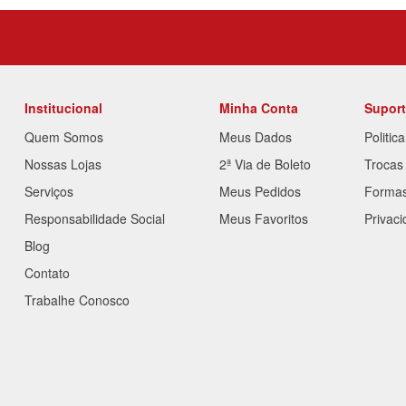
Institucional
Minha Conta
Supor
Quem Somos
Meus Dados
Politic
Nossas Lojas
2ª Via de Boleto
Trocas
Serviços
Meus Pedidos
Forma
Responsabilidade Social
Meus Favoritos
Privac
Blog
Contato
Trabalhe Conosco