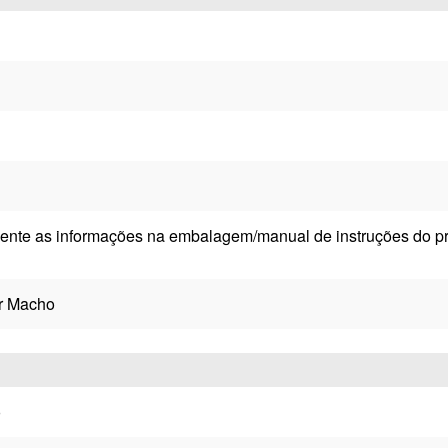
ente as informações na embalagem/manual de instruções do pr
r Macho
o