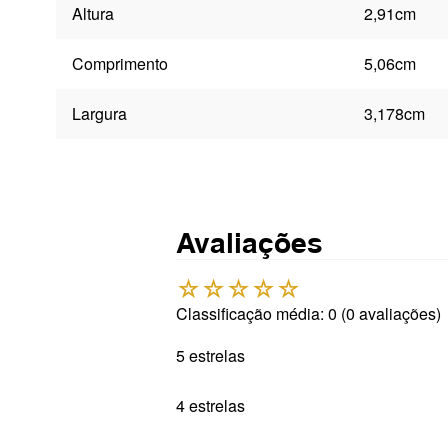
Altura
2,91cm
Comprimento
5,06cm
Largura
3,178cm
Avaliações
☆
☆
☆
☆
☆
Classificação média: 0
(0 avaliações)
5 estrelas
4 estrelas