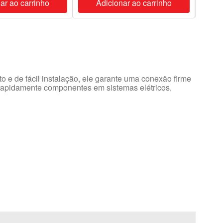
ar ao carrinho
Adicionar ao carrinho
A
e de fácil instalação, ele garante uma conexão firme
ar rapidamente componentes em sistemas elétricos,