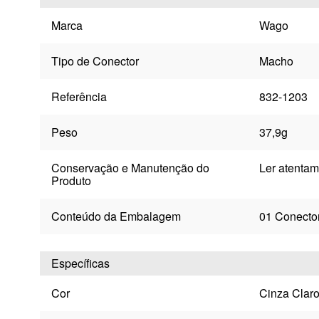
Marca
Wago
Tipo de Conector
Macho
Referência
832-1203
Peso
37,9g
Conservação e Manutenção do
Ler atentam
Produto
Conteúdo da Embalagem
01 Conecto
Específicas
Cor
Cinza Clar