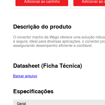
ho
Adicionar ao carrinho
Adicionar ao 
Descrição do produto
O conector macho da Wago oferece uma solução robusta
e segura. Ideal para diversas aplicações, o conector pr
assegurando desempenho eficiente e confiável.
Datasheet (Ficha Técnica)
Baixar arquivo
Especificações
Geral