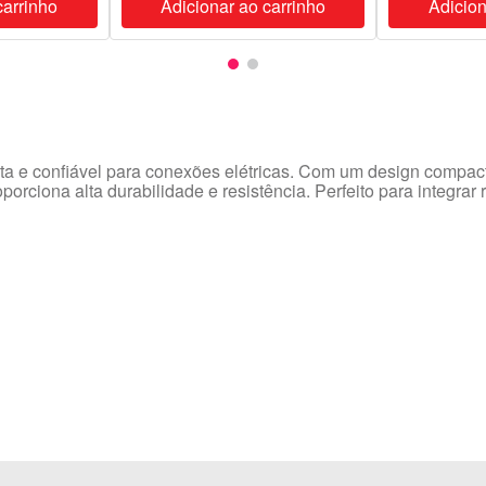
carrinho
Adicionar ao carrinho
Adicion
 e confiável para conexões elétricas. Com um design compacto 
oporciona alta durabilidade e resistência. Perfeito para integr