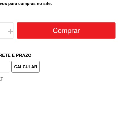
vos para compras no site.
Comprar
＋
EP