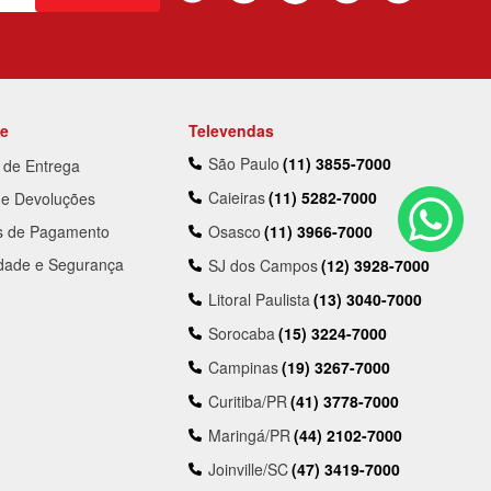
te
Televendas
São Paulo
(11) 3855-7000
a de Entrega
Caieiras
(11) 5282-7000
 e Devoluções
s de Pagamento
Osasco
(11) 3966-7000
idade e Segurança
SJ dos Campos
(12) 3928-7000
Litoral Paulista
(13) 3040-7000
Sorocaba
(15) 3224-7000
Campinas
(19) 3267-7000
Curitiba/PR
(41) 3778-7000
Maringá/PR
(44) 2102-7000
Joinville/SC
(47) 3419-7000