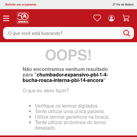
Solicite um orçamento
2ª Via de Boleto!
O que você está buscando?
OOPS!
Não encontramos nenhum resultado
para "
chumbador-expansivo-pbi-1-4-
bucha-rosca-interna-pbi-14-ancora
"
O que eu devo fazer?
Verifique os termos digitados.
Tente utilizar uma única palavra.
Utilize termos genéricos na busca.
Tente utilizar sinônimos do termo
desejado.