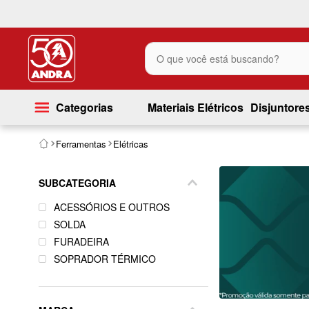
O que você está buscando?
Categorias
Materiais Elétricos
Disjuntore
Ferramentas
Elétricas
SUBCATEGORIA
ACESSÓRIOS E OUTROS
SOLDA
FURADEIRA
SOPRADOR TÉRMICO