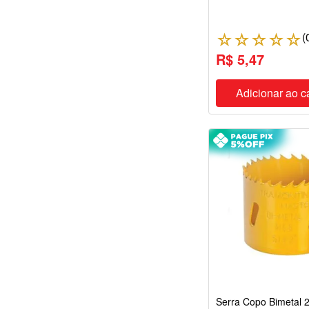
(
☆
☆
☆
☆
☆
R$ 5,47
Adicionar ao c
Serra Copo Bimetal 2