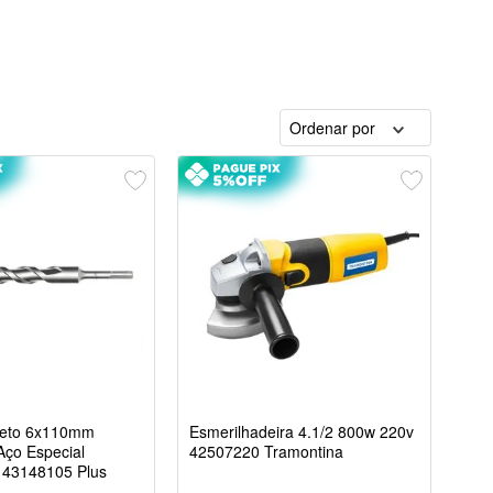
Ordenar por
reto 6x110mm
Esmerilhadeira 4.1/2 800w 220v
Aço Especial
42507220 Tramontina
 43148105 Plus