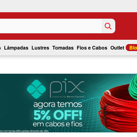
s
Lâmpadas
Lustres
Tomadas
Fios e Cabos
Outlet
Bl