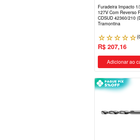
Furadeira Impacto 1
127V Com Reverso 
CDSUD 42360/210 (
Tramontina
(
☆
☆
☆
☆
☆
R$ 207,16
Adicionar ao c