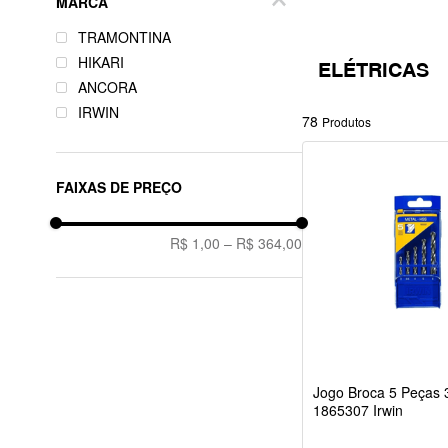
MARCA
TRAMONTINA
HIKARI
ELÉTRICAS
ANCORA
IRWIN
78
Produtos
FAIXAS DE PREÇO
R$ 1,00
–
R$ 364,00
Jogo Broca 5 Peças
1865307 Irwin