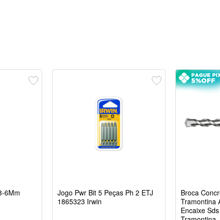
 3-6Mm
Jogo Pwr Bit 5 Peças Ph 2 ETJ
Broca Conc
1865323 Irwin
Tramontina 
Encaixe Sds
Tramontina