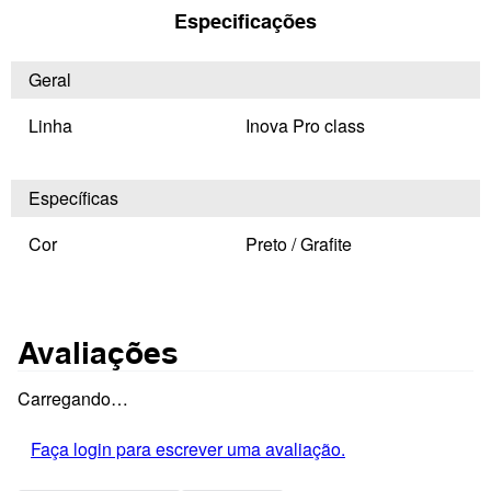
Especificações
Geral
Linha
Inova Pro class
Específicas
Cor
Preto / Grafite
Avaliações
Carregando…
Faça login para escrever uma avaliação.