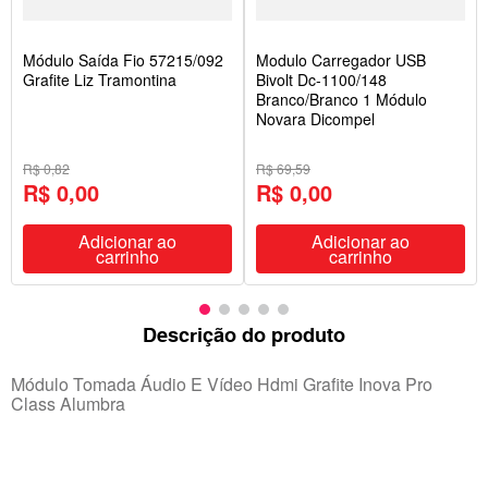
Módulo Saída Fio 57215/092
Modulo Carregador USB
Grafite Liz Tramontina
Bivolt Dc-1100/148
Branco/Branco 1 Módulo
Novara Dicompel
R$ 0,82
R$ 69,59
R$ 0,00
R$ 0,00
Adicionar ao
Adicionar ao
carrinho
carrinho
Descrição do produto
Módulo Tomada Áudio E Vídeo Hdmi Grafite Inova Pro
Class Alumbra