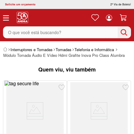
Solicite um orçamento
2ª Via de Boleto!
O que você está buscando?
Interruptores e Tomadas
Tomadas
Telefonia e Informática
Módulo Tomada Áudio E Vídeo Hdmi Grafite Inova Pro Class Alumbra
Quem viu, viu também