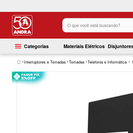
O que você está buscando?
Categorias
Materiais Elétricos
Disjuntore
Interruptores e Tomadas
Tomadas
Telefonia e Informática