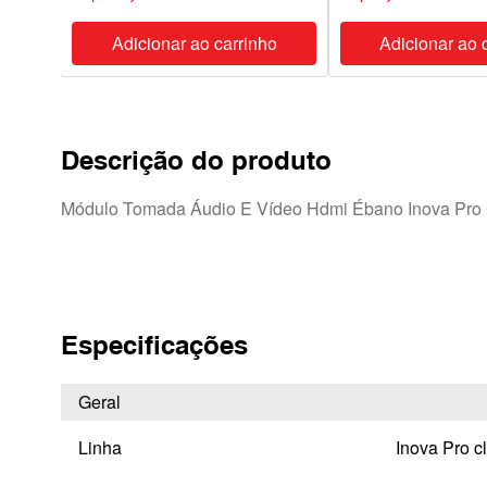
ho
Adicionar ao carrinho
Adicionar ao 
Descrição do produto
Módulo Tomada Áudio E Vídeo Hdmi Ébano Inova Pro 
Especificações
Geral
Linha
Inova Pro c