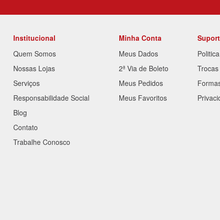
Institucional
Minha Conta
Supor
Quem Somos
Meus Dados
Politic
Nossas Lojas
2ª Via de Boleto
Trocas
Serviços
Meus Pedidos
Forma
Responsabilidade Social
Meus Favoritos
Privac
Blog
Contato
Trabalhe Conosco