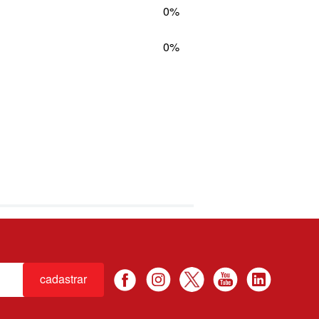
0%
0%
cadastrar