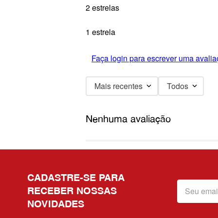
2 estrelas
1 estrela
Faça login para escrever uma avalia
Mais recentes
Todos
Nenhuma avaliação
CADASTRE-SE PARA
RECEBER NOSSAS
NOVIDADES