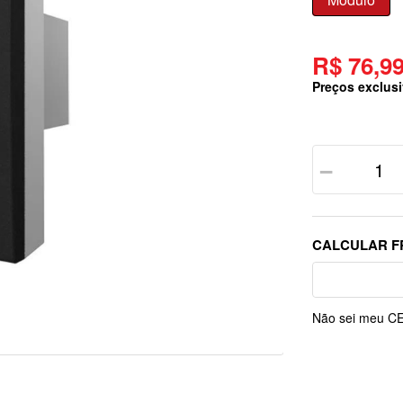
R$ 76,9
Preços exclusi
－
Não sei meu C