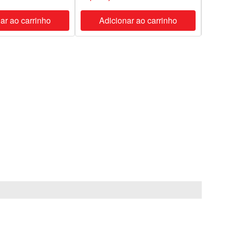
ar ao carrinho
Adicionar ao carrinho
A