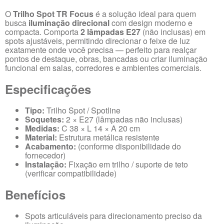
O
Trilho Spot TR Focus
é a solução ideal para quem
busca
iluminação direcional
com design moderno e
compacta. Comporta
2 lâmpadas E27
(não inclusas) em
spots ajustáveis, permitindo direcionar o feixe de luz
exatamente onde você precisa — perfeito para realçar
pontos de destaque, obras, bancadas ou criar iluminação
funcional em salas, corredores e ambientes comerciais.
Especificações
Tipo:
Trilho Spot / Spotline
Soquetes:
2 × E27 (lâmpadas não inclusas)
Medidas:
C 38 × L 14 × A 20 cm
Material:
Estrutura metálica resistente
Acabamento:
(conforme disponibilidade do
fornecedor)
Instalação:
Fixação em trilho / suporte de teto
(verificar compatibilidade)
Benefícios
Spots articuláveis para direcionamento preciso da