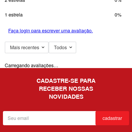
1 estrela
0%
Faça login para escrever uma avaliação.
Mais recentes
Todos
Carregando avaliações…
CADASTRE-SE PARA
RECEBER NOSSAS
NOVIDADES
cadastrar