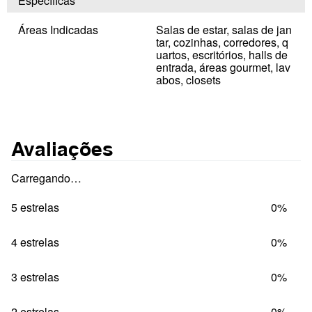
Específicas
Áreas Indicadas
Salas de estar, salas de jan
tar, cozinhas, corredores, q
uartos, escritórios, halls de
entrada, áreas gourmet, lav
abos, closets
Avaliações
Carregando…
5 estrelas
0%
4 estrelas
0%
3 estrelas
0%
2 estrelas
0%