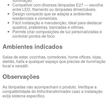
iluminação.
Compatível com diversas lâmpadas E27 — escolha
entre LED, filamento ou lâmpadas dimerizáveis.
Design compacto que se adapta a ambientes
residenciais e comerciais.
Fácil instalação e manutenção; ideal para destacar
quadros, prateleiras, bancadas e vitrines.
Permite criar composições de luz personalizadas e
controlar pontos de foco.
Ambientes indicados
Salas de estar, cozinhas, corredores, home offices, lojas,
ateliês, halls e qualquer espaço que precise de iluminação
focal e versátil.
Observações
As lâmpadas não acompanham o produto. Verifique a
compatibilidade do trilho/transformador caso a instalação
exija sistema específico.