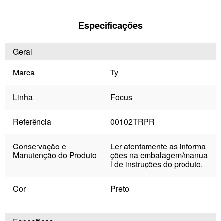
Especificações
Geral
Marca
Ty
Linha
Focus
Referência
00102TRPR
Conservação e
Ler atentamente as informa
Manutenção do Produto
ções na embalagem/manua
l de instruções do produto.
Cor
Preto