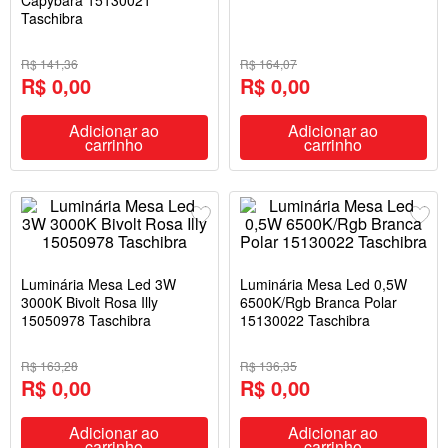
Capybara 15130021
Taschibra
R$ 141,36
R$ 164,07
R$ 0,00
R$ 0,00
Adicionar ao
Adicionar ao
carrinho
carrinho
Luminária Mesa Led 3W
Luminária Mesa Led 0,5W
3000K Bivolt Rosa Illy
6500K/Rgb Branca Polar
15050978 Taschibra
15130022 Taschibra
R$ 163,28
R$ 136,35
R$ 0,00
R$ 0,00
Adicionar ao
Adicionar ao
carrinho
carrinho