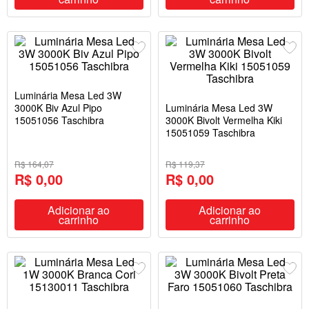
Luminária Mesa Led 3W
3000K Biv Azul Pipo
Luminária Mesa Led 3W
15051056 Taschibra
3000K Bivolt Vermelha Kiki
15051059 Taschibra
R$ 164,07
R$ 119,37
R$ 0,00
R$ 0,00
Adicionar ao
Adicionar ao
carrinho
carrinho