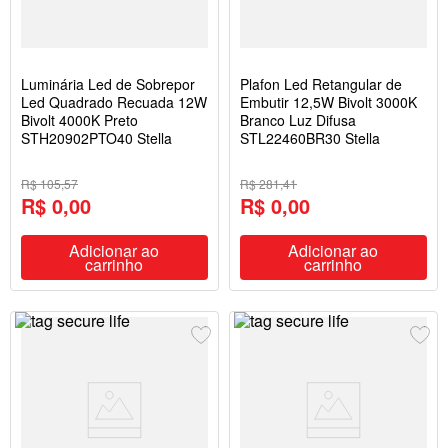
Luminária Led de Sobrepor
Plafon Led Retangular de
Led Quadrado Recuada 12W
Embutir 12,5W Bivolt 3000K
Bivolt 4000K Preto
Branco Luz Difusa
STH20902PTO40 Stella
STL22460BR30 Stella
R$ 105,57
R$ 281,41
R$ 0,00
R$ 0,00
Adicionar ao
Adicionar ao
carrinho
carrinho