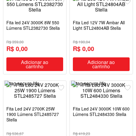
Fita led 24V 3000K 8W 550
Fita Led 12V 7W Ambar All
Lúmens STL2382730 Stella
Light STL24804AB Stella
R$ 359,00
R$ 190,04
R$ 0,00
R$ 0,00
Adicionar ao
Adicionar ao
carrinho
carrinho
Fita Led 24V 2700K 25W
Fita Led 24V 3000K 10W 600
1900 Lúmens STL2485727
Lúmens STL2484330 Stella
Stella
R$ 536,67
R$ 419,23