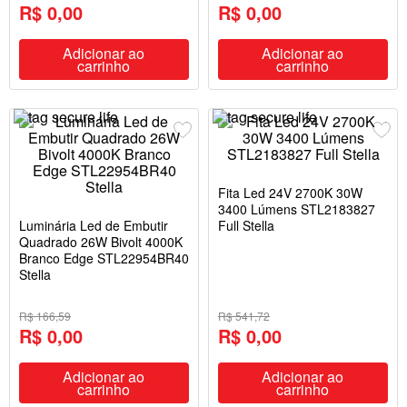
R$ 0,00
R$ 0,00
Adicionar ao
Adicionar ao
carrinho
carrinho
Fita Led 24V 2700K 30W
3400 Lúmens STL2183827
Luminária Led de Embutir
Full Stella
Quadrado 26W Bivolt 4000K
Branco Edge STL22954BR40
Stella
R$ 166,59
R$ 541,72
R$ 0,00
R$ 0,00
Adicionar ao
Adicionar ao
carrinho
carrinho