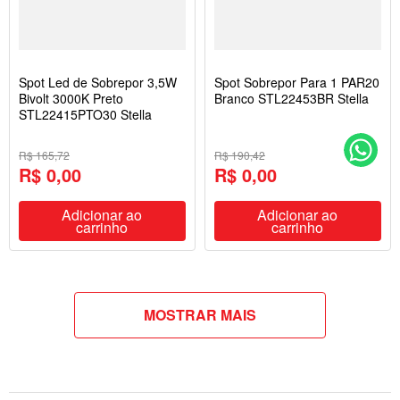
Spot Led de Sobrepor 3,5W
Spot Sobrepor Para 1 PAR20
Bivolt 3000K Preto
Branco STL22453BR Stella
STL22415PTO30 Stella
R$ 165,72
R$ 190,42
R$ 0,00
R$ 0,00
Adicionar ao
Adicionar ao
carrinho
carrinho
MOSTRAR MAIS