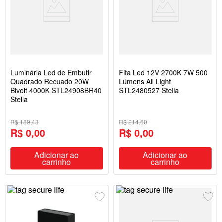
Luminária Led de Embutir
Fita Led 12V 2700K 7W 500
Quadrado Recuado 20W
Lúmens All Light
Bivolt 4000K STL24908BR40
STL2480527 Stella
Stella
R$ 189,43
R$ 214,60
R$ 0,00
R$ 0,00
Adicionar ao
Adicionar ao
carrinho
carrinho