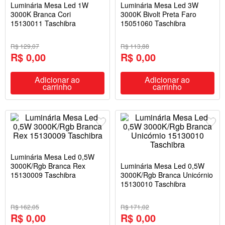
Luminária Mesa Led 1W
Luminária Mesa Led 3W
3000K Branca Cori
3000K Bivolt Preta Faro
15130011 Taschibra
15051060 Taschibra
R$ 129,07
R$ 113,88
R$ 0,00
R$ 0,00
Adicionar ao
Adicionar ao
carrinho
carrinho
Luminária Mesa Led 0,5W
3000K/Rgb Branca Rex
Luminária Mesa Led 0,5W
15130009 Taschibra
3000K/Rgb Branca Unicórnio
15130010 Taschibra
R$ 162,05
R$ 171,02
R$ 0,00
R$ 0,00