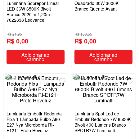
Luminária Sobrepor Linear
Quadrado 30W 3000K
LED 36W 6500K Bivolt
Branco Quente Avant
Branco 2520lm 1,20m
7022636 Ledvance
R$ 21,95
R$ 103,55
R$ 0,00
R$ 0,00
Adicionar ao
Adicionar ao
carrinho
carrinho
Luminária Embutir Redonda
Luminária Spot Led de
Fixa 1 Lâmpada Bulbo A60
Embutir Redondo 7W 6500K
E27 Nya Microborda RI-
Bivolt 490 Lúmens Branco
E1211 Preto Revoluz
SPOTR7W Luminatti