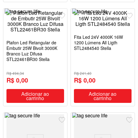
Fita Led 24V 4000K 16W
Plafon Led Retangular de
1200 Lúmens All Ligth
Embutir 25W Bivolt 3000K
STL2484540 Stella
Branco Luz Difusa
STL22461BR30 Stella
R$ 494,34
R$ 241,40
R$ 0,00
R$ 0,00
Adicionar ao
Adicionar ao
carrinho
carrinho