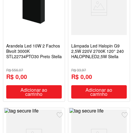
Arandela Led 10W 2 Fachos
Lâmpada Led Halopin G9
Bivolt 3000K
2,5W 220V 2700K 120° 240
STL22734PTO30 Preto Stella
HALOPINLED2,5W Stella
R$ 556,07
R$ 33,97
R$ 0,00
R$ 0,00
Adicionar ao
Adicionar ao
carrinho
carrinho