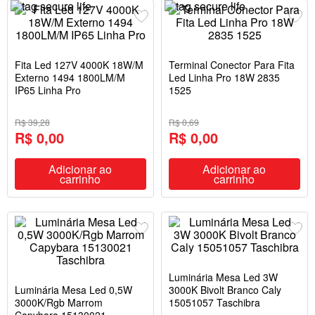
Fita Led 127V 4000K 18W/M
Terminal Conector Para Fita
Externo 1494 1800LM/M
Led Linha Pro 18W 2835
IP65 Linha Pro
1525
R$ 39,28
R$ 0,69
R$ 0,00
R$ 0,00
Adicionar ao
Adicionar ao
carrinho
carrinho
Luminária Mesa Led 3W
Luminária Mesa Led 0,5W
3000K Bivolt Branco Caly
3000K/Rgb Marrom
15051057 Taschibra