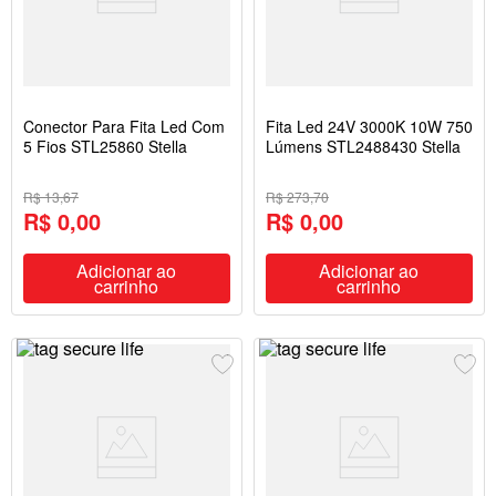
Conector Para Fita Led Com
Fita Led 24V 3000K 10W 750
5 Fios STL25860 Stella
Lúmens STL2488430 Stella
R$ 13,67
R$ 273,70
R$ 0,00
R$ 0,00
Adicionar ao
Adicionar ao
carrinho
carrinho