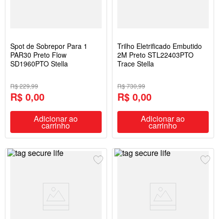
Spot de Sobrepor Para 1
Trilho Eletrificado Embutido
PAR30 Preto Flow
2M Preto STL22403PTO
SD1960PTO Stella
Trace Stella
R$ 229,99
R$ 730,99
R$ 0,00
R$ 0,00
Adicionar ao
Adicionar ao
carrinho
carrinho