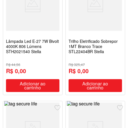
Lâmpada Led E-27 7W Bivolt
Trilho Eletrificado Sobrepor
4000K 806 Lúmens
1MT Branco Trace
STH2021540 Stella
STL22404BR Stella
R$ 44,56
R$ 325,47
R$ 0,00
R$ 0,00
Adicionar ao
Adicionar ao
carrinho
carrinho