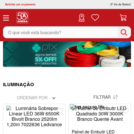
Solicite um orçamento
2ª Via de Boleto!
O que você está buscando?
ILUMINAÇÃO
FILTRAR
ORDENAR POR
Painel de Embutir LED