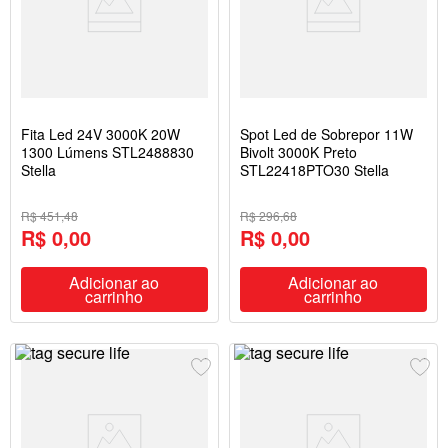
Fita Led 24V 3000K 20W
Spot Led de Sobrepor 11W
1300 Lúmens STL2488830
Bivolt 3000K Preto
Stella
STL22418PTO30 Stella
R$ 451,48
R$ 296,68
R$ 0,00
R$ 0,00
Adicionar ao
Adicionar ao
carrinho
carrinho