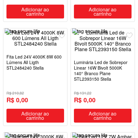
Adicionar ao
Adicionar ao
carrinho
carrinho
Fita Led 24V 4000K 8W 600
Lúmens All Ligth
Luminária Led de Sobrepor
STL2484240 Stella
Linear 16W Bivolt 5000K
140° Branco Plane
STL2393150 Stella
R$ 210,82
R$ 131,22
R$ 0,00
R$ 0,00
Adicionar ao
Adicionar ao
carrinho
carrinho