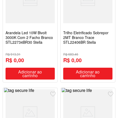
Arandela Led 10W Bivolt
Trilho Eletrificado Sobrepor
3000K Com 2 Facho Branco
2MT Branco Trace
STL22734BR30 Stella
STL22406BR Stella
R$ 513,31
R$ 683,46
R$ 0,00
R$ 0,00
Adicionar ao
Adicionar ao
carrinho
carrinho