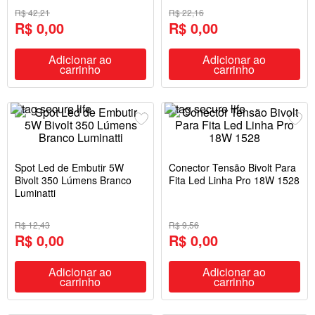
R$ 42,21
R$ 22,16
R$ 0,00
R$ 0,00
Adicionar ao
Adicionar ao
carrinho
carrinho
Spot Led de Embutir 5W
Conector Tensão Bivolt Para
Bivolt 350 Lúmens Branco
Fita Led Linha Pro 18W 1528
Luminatti
R$ 12,43
R$ 9,56
R$ 0,00
R$ 0,00
Adicionar ao
Adicionar ao
carrinho
carrinho