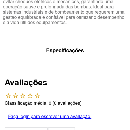
evitar choques elétricos e mecânicos, garantindo uma
operação suave e prolongada das bombas. Ideal para
sistemas industriais e de bombeamento que requerem uma
gestão equilibrada e confiável para otimizar o desempenho
e a vida útil dos equipamentos.
Especificações
Avaliações
☆
☆
☆
☆
☆
Classificação média: 0
(0 avaliações)
Faça login para escrever uma avaliação.