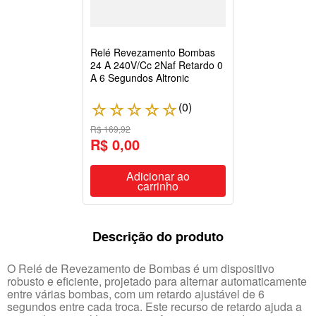
Relé Revezamento Bombas
24 A 240V/Cc 2Naf Retardo 0
A 6 Segundos Altronic
(
0
)
☆
☆
☆
☆
☆
R$ 169,92
R$ 0,00
Adicionar ao
carrinho
Descrição do produto
O Relé de Revezamento de Bombas é um dispositivo
robusto e eficiente, projetado para alternar automaticamente
entre várias bombas, com um retardo ajustável de 6
segundos entre cada troca. Este recurso de retardo ajuda a