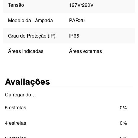
Tensão
127V/220V
Modelo da Lâmpada
PAR20
Grau de Proteção (IP)
IP65
Áreas Indicadas
Áreas externas
Avaliações
Carregando…
5 estrelas
0%
4 estrelas
0%