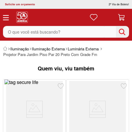
Solicite um orçamento
2ª Via de Boleto!
O que você está buscando?
Iluminação
Iluminação Externa
Luminária Externa
Projetor Para Jardim Piso Par 20 Preto Com Grade Fm
Quem viu, viu também