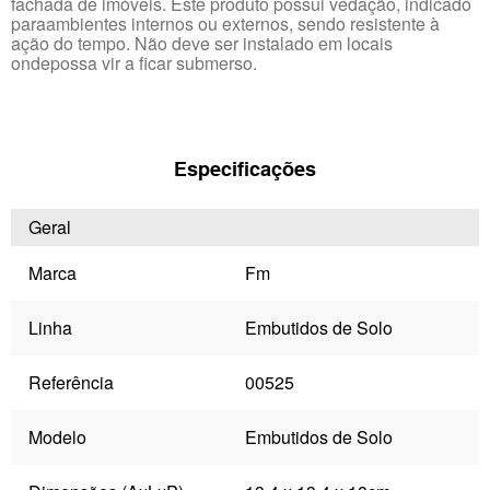
fachada de imóveis. Este produto possui vedação, indicado
paraambientes internos ou externos, sendo resistente à
ação do tempo. Não deve ser instalado em locais
ondepossa vir a ficar submerso.
Especificações
Geral
Marca
Fm
Linha
Embutidos de Solo
Referência
00525
Modelo
Embutidos de Solo