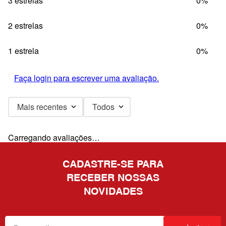
3 estrelas
0%
2 estrelas
0%
1 estrela
0%
Faça login para escrever uma avaliação.
Mais recentes
Todos
Carregando avaliações…
CADASTRE-SE PARA
RECEBER NOSSAS
NOVIDADES