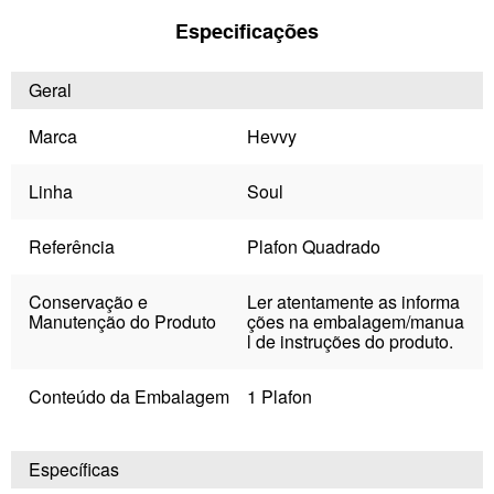
Especificações
Geral
Marca
Hevvy
Linha
Soul
Referência
Plafon Quadrado
Conservação e
Ler atentamente as informa
Manutenção do Produto
ções na embalagem/manua
l de instruções do produto.
Conteúdo da Embalagem
1 Plafon
Específicas