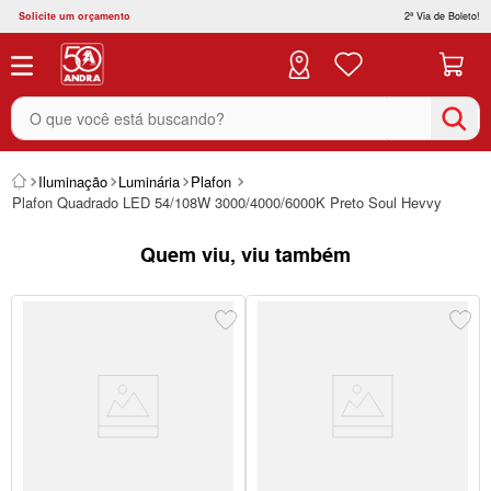
Solicite um orçamento
2ª Via de Boleto!
O que você está buscando?
Iluminação
Luminária
Plafon
Plafon Quadrado LED 54/108W 3000/4000/6000K Preto Soul Hevvy
Quem viu, viu também