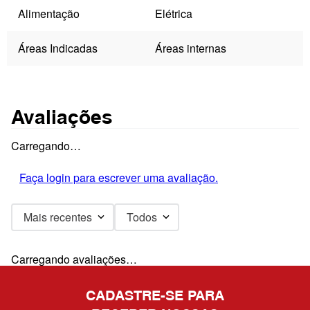
Alimentação
Elétrica
Áreas Indicadas
Áreas internas
Avaliações
Carregando…
Faça login para escrever uma avaliação.
Mais recentes
Todos
Carregando avaliações…
CADASTRE-SE PARA