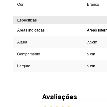
Cor
Branco
Específicas
Áreas Indicadas
Áreas Inter
Altura
7,5cm
Comprimento
5 cm
Largura
5 cm
Avaliações