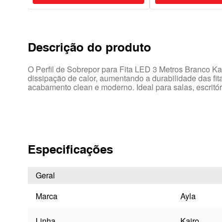
Descrição do produto
O Perfil de Sobrepor para Fita LED 3 Metros Branco Kai
dissipação de calor, aumentando a durabilidade das fit
acabamento clean e moderno. Ideal para salas, escritóri
Especificações
Geral
Marca
Ayla
Linha
Kairo