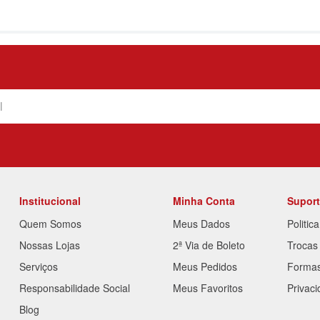
Institucional
Minha Conta
Supor
Quem Somos
Meus Dados
Politic
Nossas Lojas
2ª Via de Boleto
Trocas
Serviços
Meus Pedidos
Forma
Responsabilidade Social
Meus Favoritos
Privac
Blog