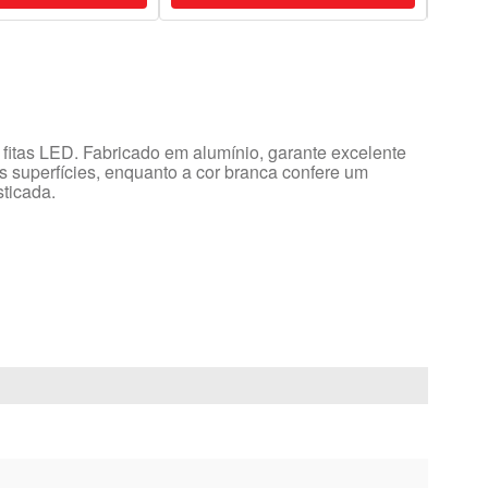
 fitas LED. Fabricado em alumínio, garante excelente
s superfícies, enquanto a cor branca confere um
sticada.