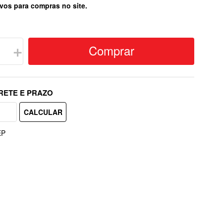
vos para compras no site.
Comprar
＋
EP