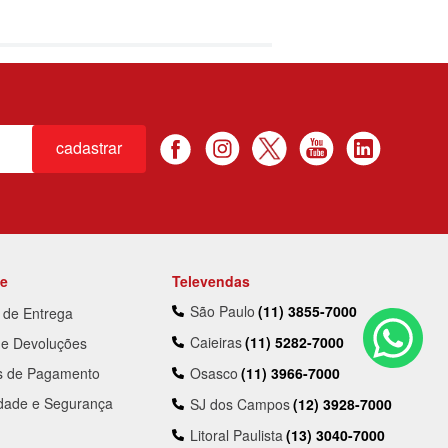
cadastrar
te
Televendas
São Paulo
(11) 3855-7000
a de Entrega
Caieiras
(11) 5282-7000
 e Devoluções
s de Pagamento
Osasco
(11) 3966-7000
idade e Segurança
SJ dos Campos
(12) 3928-7000
Litoral Paulista
(13) 3040-7000