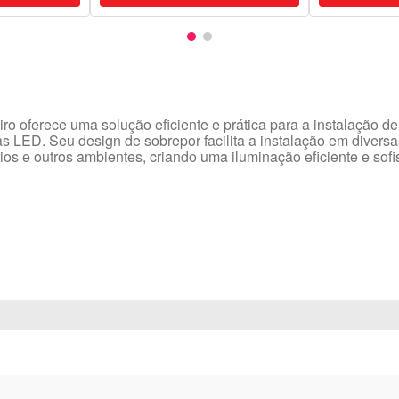
ro oferece uma solução eficiente e prática para a instalação de
as LED. Seu design de sobrepor facilita a instalação em diversa
os e outros ambientes, criando uma iluminação eficiente e sofi