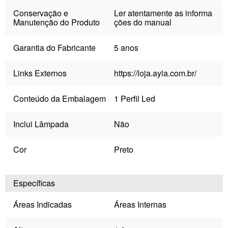
Conservação e
Ler atentamente as informa
Manutenção do Produto
ções do manual
Garantia do Fabricante
5 anos
Links Externos
https://loja.ayla.com.br/
Conteúdo da Embalagem
1 Perfil Led
Inclui Lâmpada
Não
Cor
Preto
Específicas
Áreas Indicadas
Áreas Internas