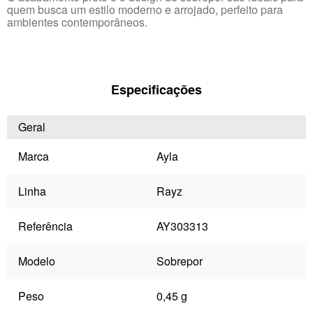
quem busca um estilo moderno e arrojado, perfeito para
ambientes contemporâneos.
Especificações
Geral
Marca
Ayla
Linha
Rayz
Referência
AY303313
Modelo
Sobrepor
Peso
0,45 g