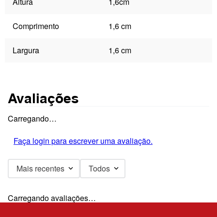
Altura
1,6cm
Comprimento
1,6 cm
Largura
1,6 cm
Avaliações
Carregando…
Faça login para escrever uma avaliação.
Mais recentes
Todos
Carregando avaliações…