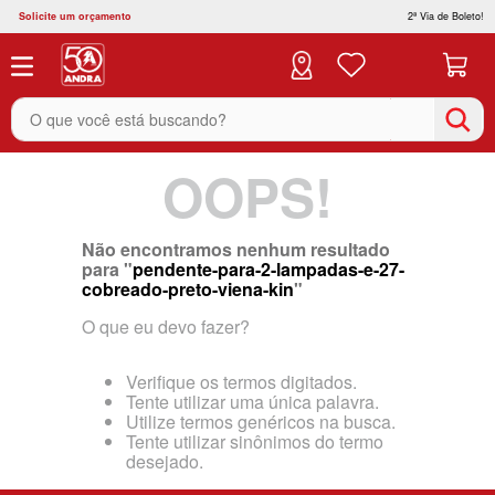
Solicite um orçamento
2ª Via de Boleto!
O que você está buscando?
OOPS!
Não encontramos nenhum resultado
para "
pendente-para-2-lampadas-e-27-
cobreado-preto-viena-kin
"
O que eu devo fazer?
Verifique os termos digitados.
Tente utilizar uma única palavra.
Utilize termos genéricos na busca.
Tente utilizar sinônimos do termo
desejado.