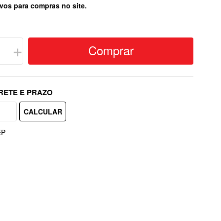
vos para compras no site.
Comprar
＋
EP