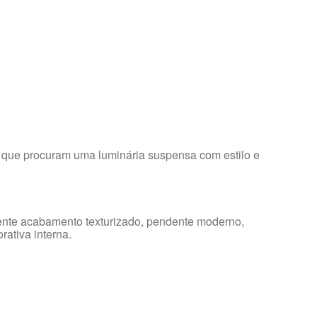
res que procuram uma luminária suspensa com estilo e
dente acabamento texturizado, pendente moderno,
ativa interna.