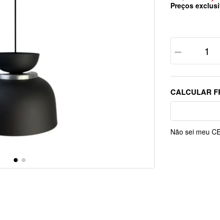
Preços exclusi
－
Não sei meu C