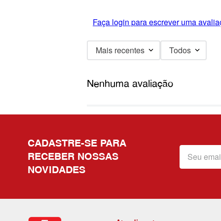
Faça login para escrever uma avalia
Mais recentes
Todos
Nenhuma avaliação
CADASTRE-SE PARA
RECEBER NOSSAS
NOVIDADES