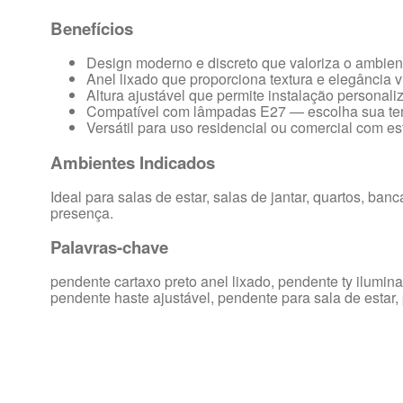
Benefícios
Design moderno e discreto que valoriza o ambie
Anel lixado que proporciona textura e elegância v
Altura ajustável que permite instalação personali
Compatível com lâmpadas E27 — escolha sua temp
Versátil para uso residencial ou comercial com est
Ambientes Indicados
Ideal para salas de estar, salas de jantar, quartos, b
presença.
Palavras-chave
pendente cartaxo preto anel lixado, pendente ty ilum
pendente haste ajustável, pendente para sala de estar,