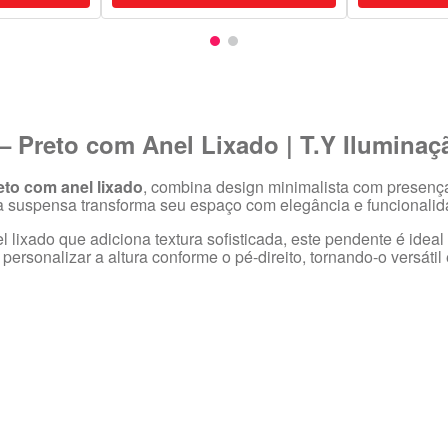
 Preto com Anel Lixado | T.Y Iluminaç
eto com anel lixado
, combina design minimalista com presen
ia suspensa transforma seu espaço com elegância e funcionalid
 lixado que adiciona textura sofisticada, este pendente é id
ersonalizar a altura conforme o pé-direito, tornando-o versátil