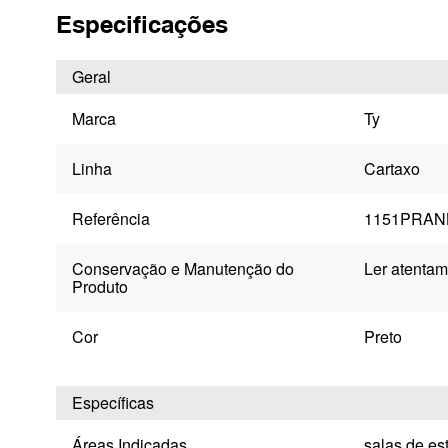
Especificações
Geral
Marca
Ty
Linha
Cartaxo
Referência
1151PRAN
Conservação e Manutenção do
Ler atentam
Produto
Cor
Preto
Específicas
Áreas Indicadas
salas de est