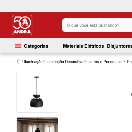
O que você está buscando?
Categorias
Materiais Elétricos
Disjuntore
Iluminação
Iluminação Decorativa
Lustres e Pendentes
Pe