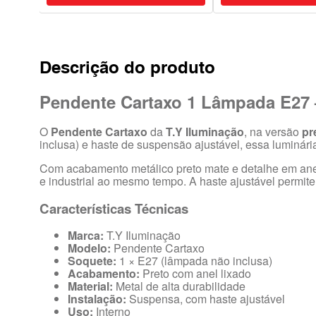
Descrição do produto
Pendente Cartaxo 1 Lâmpada E27 –
O
Pendente Cartaxo
da
T.Y Iluminação
, na versão
pr
inclusa) e haste de suspensão ajustável, essa luminár
Com acabamento metálico preto mate e detalhe em anel
e industrial ao mesmo tempo. A haste ajustável permite p
Características Técnicas
Marca:
T.Y Iluminação
Modelo:
Pendente Cartaxo
Soquete:
1 × E27 (lâmpada não inclusa)
Acabamento:
Preto com anel lixado
Material:
Metal de alta durabilidade
Instalação:
Suspensa, com haste ajustável
Uso:
Interno