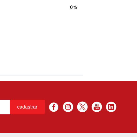
0%
cadastrar