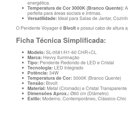
energética.
Temperatura de Cor 3000K (Branco Quente):
A
perfeita para áreas sociais e íntimas.
Versatilidade:
Ideal para Salas de Jantar, Cozinh
O Pendente Voyager é
Bivolt
e possui cabo de altura a
Ficha Técnica Simplificada:
Modelo:
SL-0581/H1-60 CHR+CL
Marca:
Hevvy Iluminação
Tipo:
Pendente Redondo de LED e Cristal
Tecnologia:
LED Integrado
Potência:
34W
Temperatura de Cor:
3000K (Branco Quente)
Tensão:
Bivolt
Material:
Metal (Cromado) e Cristal Transparente
Dimensões Aprox.:
Ø60 cm (Diâmetro)
Estilo:
Moderno, Contemporâneo, Clássico-Chic