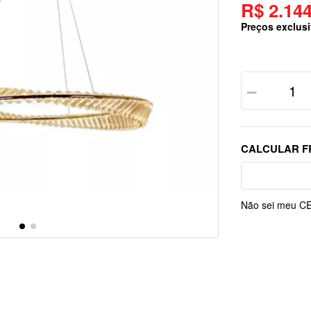
R$ 2.144
Preços exclusi
－
Não sei meu C