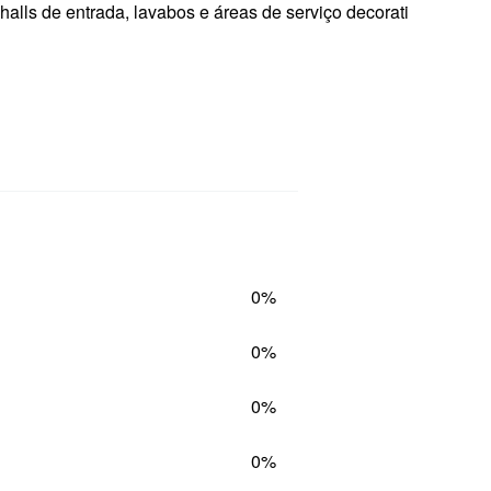
 halls de entrada, lavabos e áreas de serviço decorati
0%
0%
0%
0%