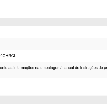
60CHRCL
ente as informações na embalagem/manual de instruções do pr