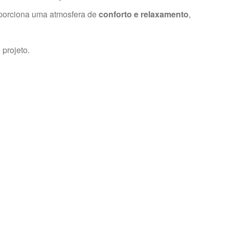
porciona uma atmosfera de
conforto e relaxamento
,
 projeto.