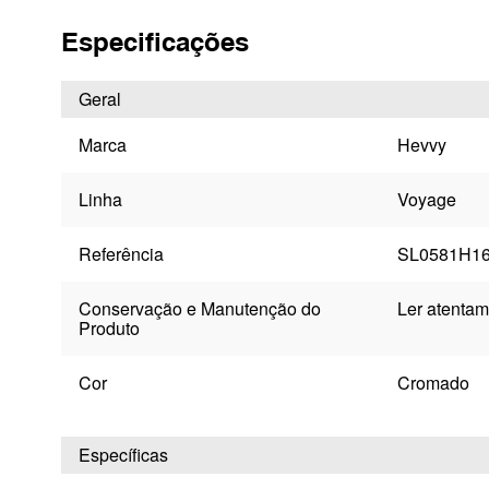
Especificações
Geral
Marca
Hevvy
Linha
Voyage
Referência
SL0581H1
Conservação e Manutenção do
Ler atentam
Produto
Cor
Cromado
Específicas