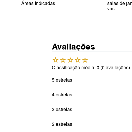
Áreas Indicadas
salas de jan
vas
Avaliações
☆
☆
☆
☆
☆
Classificação média: 0
(0 avaliações)
5 estrelas
4 estrelas
3 estrelas
2 estrelas