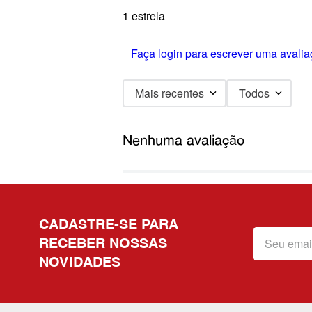
1 estrela
Faça login para escrever uma avalia
Mais recentes
Todos
Nenhuma avaliação
CADASTRE-SE PARA
RECEBER NOSSAS
NOVIDADES