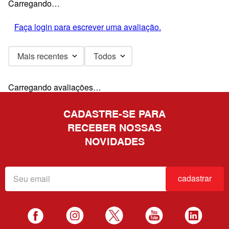
Carregando…
Faça login para escrever uma avaliação.
Mais recentes
Todos
Carregando avaliações…
CADASTRE-SE PARA
RECEBER NOSSAS
NOVIDADES
cadastrar