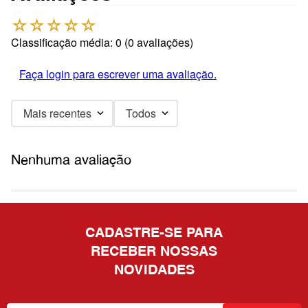
☆
☆
☆
☆
☆
Classificação média: 0
(0 avaliações)
Faça login para escrever uma avaliação.
Mais recentes
Todos
Nenhuma avaliação
CADASTRE-SE PARA
RECEBER NOSSAS
NOVIDADES