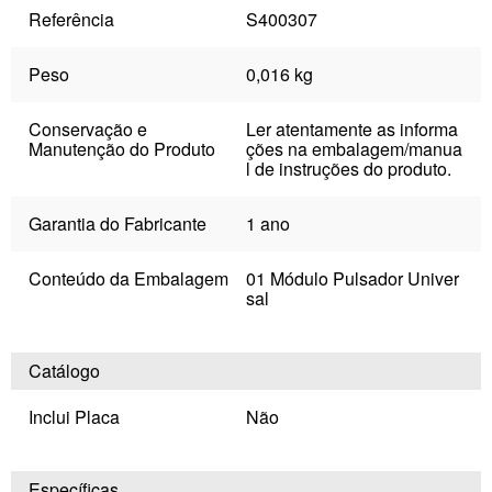
Referência
S400307
Peso
0,016 kg
Conservação e
Ler atentamente as informa
Manutenção do Produto
ções na embalagem/manua
l de instruções do produto.
Garantia do Fabricante
1 ano
Conteúdo da Embalagem
01 Módulo Pulsador Univer
sal
Catálogo
Inclui Placa
Não
Específicas