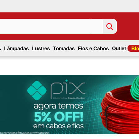
s
Lâmpadas
Lustres
Tomadas
Fios e Cabos
Outlet
Bl