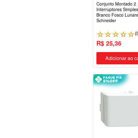
Conjunto Montado 2
Interruptores Simpl
Branco Fosco Lunar
Schneider
(
☆
☆
☆
☆
☆
R$ 25,36
Adicionar ao c