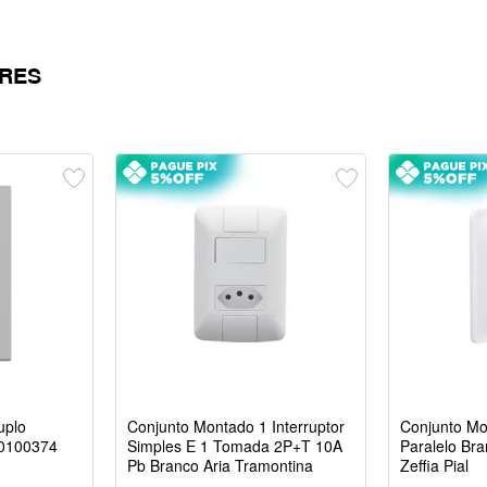
RES
uplo
Conjunto Montado 1 Interruptor
Conjunto Mo
70100374
Simples E 1 Tomada 2P+T 10A
Paralelo Bra
Pb Branco Aria Tramontina
Zeffia Pial