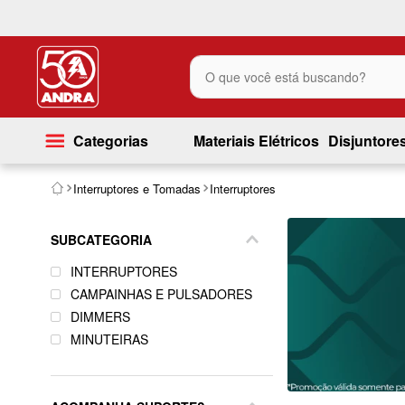
O que você está buscando?
Categorias
Materiais Elétricos
Disjuntore
Interruptores e Tomadas
Interruptores
SUBCATEGORIA
INTERRUPTORES
CAMPAINHAS E PULSADORES
DIMMERS
MINUTEIRAS