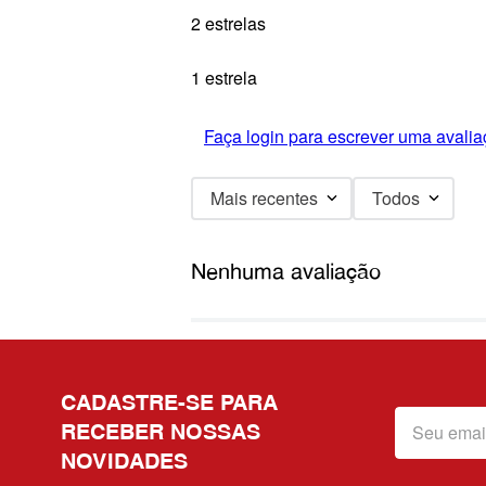
2 estrelas
1 estrela
Faça login para escrever uma avalia
Mais recentes
Todos
Nenhuma avaliação
CADASTRE-SE PARA
RECEBER NOSSAS
NOVIDADES