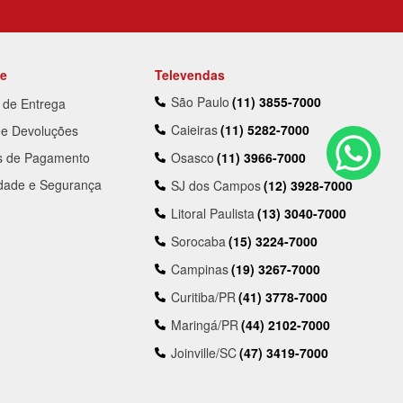
te
Televendas
São Paulo
(11) 3855-7000
a de Entrega
Caieiras
(11) 5282-7000
 e Devoluções
s de Pagamento
Osasco
(11) 3966-7000
idade e Segurança
SJ dos Campos
(12) 3928-7000
Litoral Paulista
(13) 3040-7000
Sorocaba
(15) 3224-7000
Campinas
(19) 3267-7000
Curitiba/PR
(41) 3778-7000
Maringá/PR
(44) 2102-7000
Joinville/SC
(47) 3419-7000