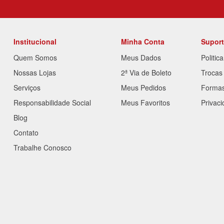
Institucional
Minha Conta
Supor
Quem Somos
Meus Dados
Politic
Nossas Lojas
2ª Via de Boleto
Trocas
Serviços
Meus Pedidos
Forma
Responsabilidade Social
Meus Favoritos
Privac
Blog
Contato
Trabalhe Conosco