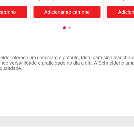
carrinho
Adicionar ao carrinho
Adicion
ider oferece um som claro e potente, ideal para sinalizar cha
tindo versatilidade e praticidade no dia a dia. A Schneider é
qualidade.