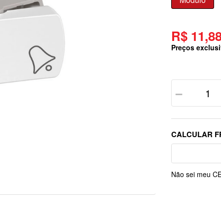
R$ 11,8
Preços exclusi
－
Não sei meu C