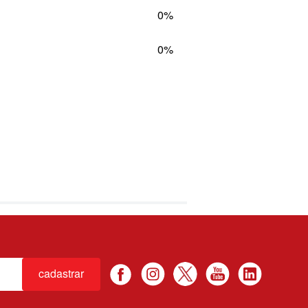
0%
0%
cadastrar