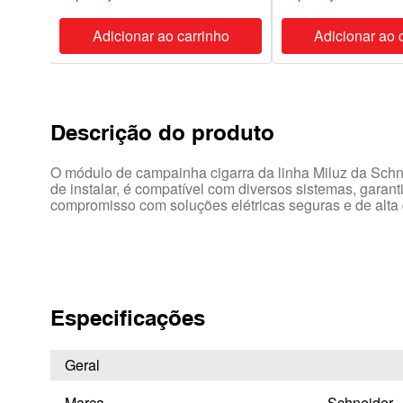
ho
Adicionar ao carrinho
Adicionar ao 
Descrição do produto
O módulo de campainha cigarra da linha Miluz da Schne
de instalar, é compatível com diversos sistemas, garan
compromisso com soluções elétricas seguras e de alta 
Especificações
Geral
Marca
Schneider