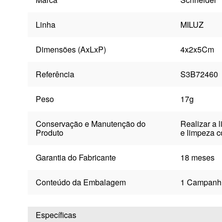
Linha
MILUZ
Dimensões (AxLxP)
4x2x5Cm
Referência
S3B72460
Peso
17g
Conservação e Manutenção do
Realizar a 
Produto
e limpeza c
Garantia do Fabricante
18 meses
Conteúdo da Embalagem
1 Campanh
Específicas