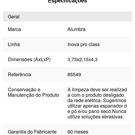
Especificações
Geral
Marca
Alumbra
Linha
Inova pro class
Dimensões (AxLxP)
3,73x2,15x4,3
Referência
85549
Conservação e
A limpeza deve ser realizad
Manutenção do Produto
a com o produto desligado
da rede elétrica. Sugerimos
utilizar apenas espanador d
e pó e/ou pano seco.Nunca
utilize soluções abrasivas.
Garantia do Fabricante
60 meses