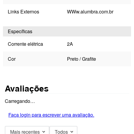
Links Externos
WWw.alumbra.com.br
Específicas
Corrente elétrica
2A
Cor
Preto / Grafite
Avaliações
Carregando…
Faça login para escrever uma avaliação.
Mais recentes
Todos