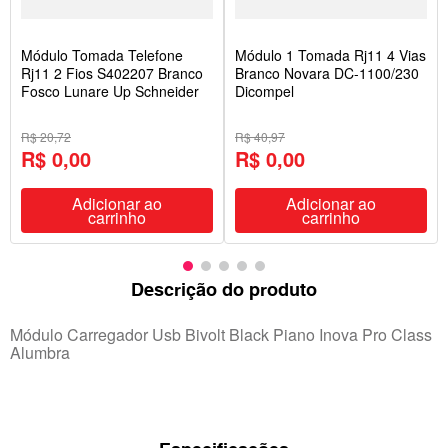
Módulo Tomada Telefone
Módulo 1 Tomada Rj11 4 Vias
Rj11 2 Fios S402207 Branco
Branco Novara DC-1100/230
Fosco Lunare Up Schneider
Dicompel
R$ 20,72
R$ 40,97
R$ 0,00
R$ 0,00
Adicionar ao
Adicionar ao
carrinho
carrinho
Descrição do produto
Módulo Carregador Usb Bivolt Black Piano Inova Pro Class
Alumbra