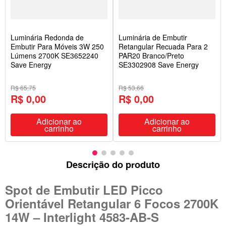
Luminária Redonda de
Luminária de Embutir
Embutir Para Móveis 3W 250
Retangular Recuada Para 2
Lúmens 2700K SE3652240
PAR20 Branco/Preto
Save Energy
SE3302908 Save Energy
R$ 65,75
R$ 53,66
R$ 0,00
R$ 0,00
Adicionar ao
Adicionar ao
carrinho
carrinho
Descrição do produto
Spot de Embutir LED Picco
Orientável Retangular 6 Focos 2700K
14W – Interlight 4583‑AB‑S