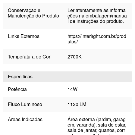
Conservação e
Ler atentamente as informa
Manutenção do Produto
ções na embalagem/manua
l de instruções do produto.
Links Externos
https://interlight.com.br/prod
utos/
Temperatura de Cor
2700K
Específicas
Potência
14W
Fluxo Luminoso
1120 LM
Áreas Indicadas
Área externa (jardim, garag
em, varanda), sala de estar,
sala de jantar, quartos, corr