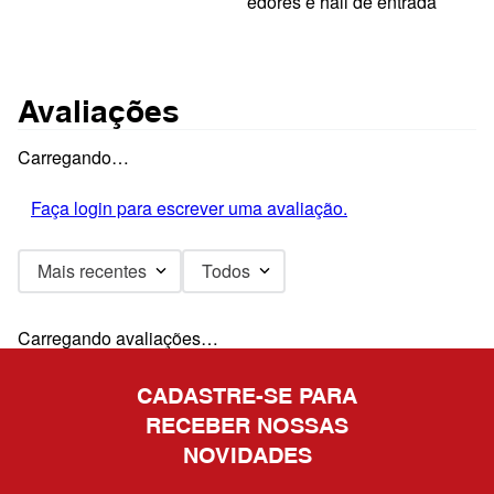
edores e hall de entrada
Avaliações
Carregando…
Faça login para escrever uma avaliação.
Mais recentes
Todos
Carregando avaliações…
CADASTRE-SE PARA
RECEBER NOSSAS
NOVIDADES