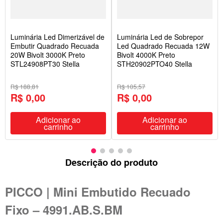
Luminária Led Dimerizável de
Luminária Led de Sobrepor
Embutir Quadrado Recuada
Led Quadrado Recuada 12W
20W Bivolt 3000K Preto
Bivolt 4000K Preto
STL24908PT30 Stella
STH20902PTO40 Stella
R$ 188,81
R$ 105,57
R$ 0,00
R$ 0,00
Adicionar ao
Adicionar ao
carrinho
carrinho
Descrição do produto
PICCO | Mini Embutido Recuado
Fixo – 4991.AB.S.BM