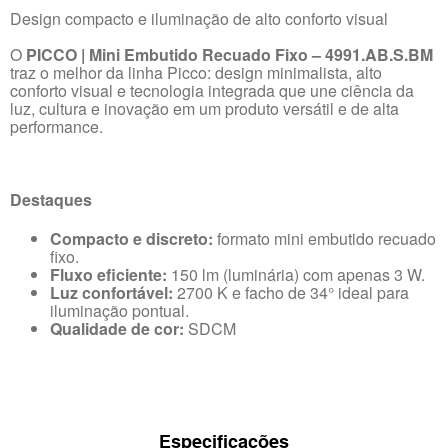
Design compacto e iluminação de alto conforto visual
O
PICCO | Mini Embutido Recuado Fixo – 4991.AB.S.BM
traz o melhor da linha Picco: design minimalista, alto
conforto visual e tecnologia integrada que une ciência da
luz, cultura e inovação em um produto versátil e de alta
performance.
Destaques
Compacto e discreto:
formato mini embutido recuado
fixo.
Fluxo eficiente:
150 lm (luminária) com apenas 3 W.
Luz confortável:
2700 K e facho de 34° ideal para
iluminação pontual.
Qualidade de cor:
SDCM
Especificações