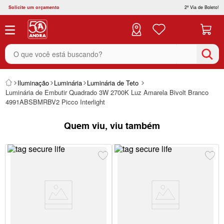
Solicite um orçamento
2ª Via de Boleto!
O que você está buscando?
Iluminação
Luminária
Luminária de Teto
Luminária de Embutir Quadrado 3W 2700K Luz Amarela Bivolt Branco
4991ABSBMRBV2 Picco Interlight
Quem viu, viu também