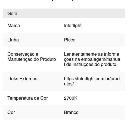
Geral
Marca
Interlight
Linha
Picco
Conservação e
Ler atentamente as informa
Manutenção do Produto
ções na embalagem/manua
l de instruções do produto.
Links Externos
https://interlight.com.br/prod
utos/
Temperatura de Cor
2700K
Cor
Branco