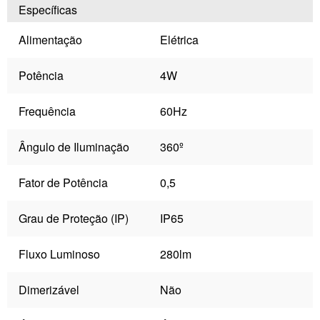
Específicas
Alimentação
Elétrica
Potência
4W
Frequência
60Hz
Ângulo de Iluminação
360º
Fator de Potência
0,5
Grau de Proteção (IP)
IP65
Fluxo Luminoso
280lm
Dimerizável
Não