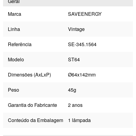
Geral
Marca
SAVEENERGY
Linha
Vintage
Referência
SE-345.1564
Modelo
ST64
Dimensões (AxLxP)
Ø64x142mm
Peso
45g
Garantia do Fabricante
2 anos
Conteúdo da Embalagem
1 lâmpada