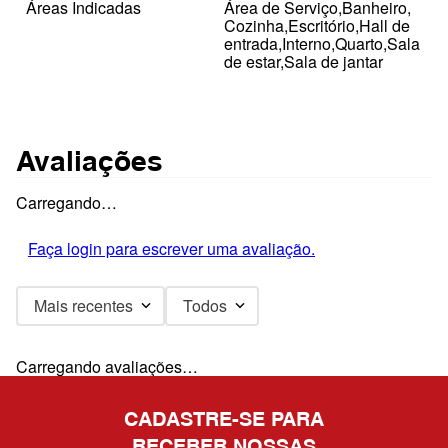
Áreas Indicadas
Área de Serviço,Banheiro,
Cozinha,Escritório,Hall de
entrada,Interno,Quarto,Sala
de estar,Sala de jantar
Avaliações
Carregando…
Faça login para escrever uma avaliação.
Mais recentes
Todos
Carregando avaliações…
CADASTRE-SE PARA
RECEBER NOSSAS