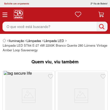
Solicite um orçamento
2ª Via de Boleto!
O que você está buscando?
Iluminação
Lâmpadas
Lâmpada LED
Lâmpada LED ST64 E-27 4W 2200K Branco Quente 280 Lúmens Vintage
Amber Loop Saveenergy
Quem viu, viu também