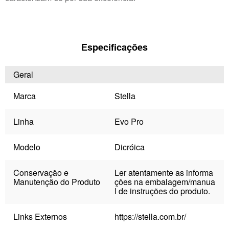
Especificações
Geral
Marca
Stella
Linha
Evo Pro
Modelo
Dicróica
Conservação e
Ler atentamente as informa
Manutenção do Produto
ções na embalagem/manua
l de instruções do produto.
Links Externos
https://stella.com.br/