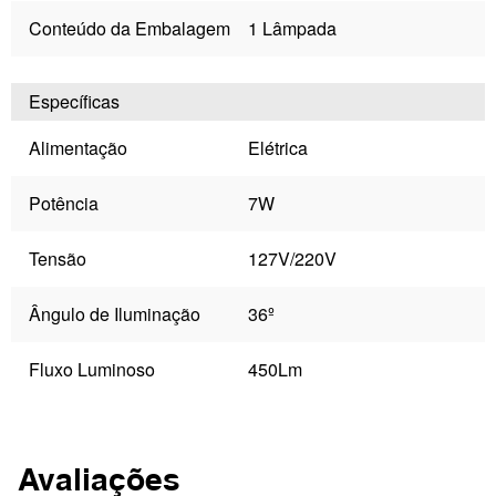
Conteúdo da Embalagem
1 Lâmpada
Específicas
Alimentação
Elétrica
Potência
7W
Tensão
127V/220V
Ângulo de Iluminação
36º
Fluxo Luminoso
450Lm
Avaliações