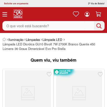
Solicite um orçamento
2ª Via de Boleto!
O que você está buscando?
Iluminação
Lâmpadas
Lâmpada LED
Lâmpada LED Dicróica GU10 Bivolt 7W 2700K Branco Quente 450
Lúmens 36 Graus Dimerizável Evo Pro Stella
Quem viu, viu também