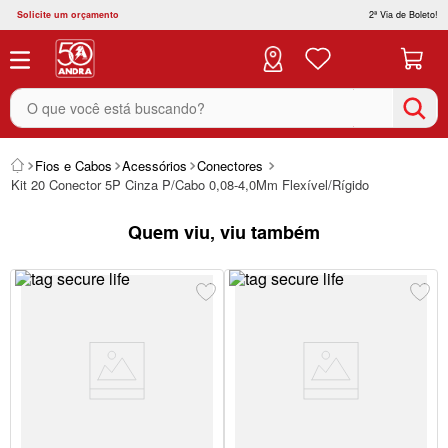
Solicite um orçamento
2ª Via de Boleto!
O que você está buscando?
Fios e Cabos
Acessórios
Conectores
Kit 20 Conector 5P Cinza P/Cabo 0,08-4,0Mm Flexível/Rígido
Quem viu, viu também