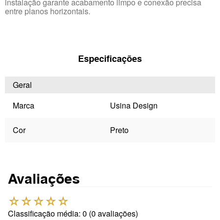
instalação garante acabamento limpo e conexão precisa
entre planos horizontais.
Especificações
Geral
Marca
Usina Design
Cor
Preto
Avaliações
☆
☆
☆
☆
☆
Classificação média: 0
(0 avaliações)