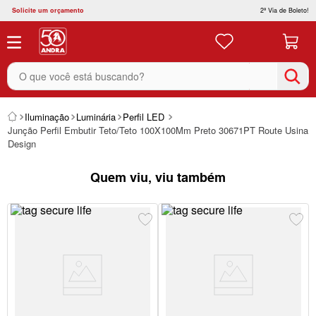
Solicite um orçamento
2ª Via de Boleto!
O que você está buscando?
Iluminação
Luminária
Perfil LED
Junção Perfil Embutir Teto/Teto 100X100Mm Preto 30671PT Route Usina
Design
Quem viu, viu também