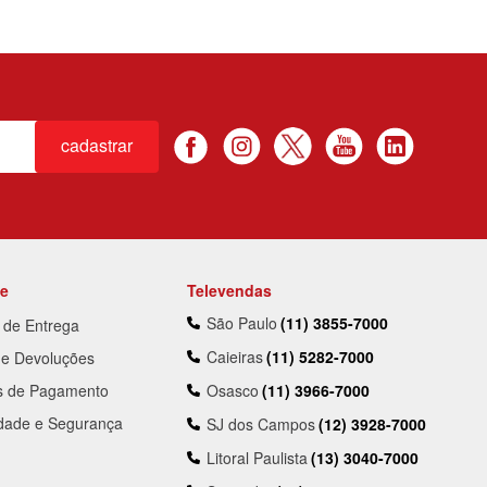
cadastrar
te
Televendas
São Paulo
(11) 3855-7000
a de Entrega
Caieiras
(11) 5282-7000
 e Devoluções
s de Pagamento
Osasco
(11) 3966-7000
idade e Segurança
SJ dos Campos
(12) 3928-7000
Litoral Paulista
(13) 3040-7000