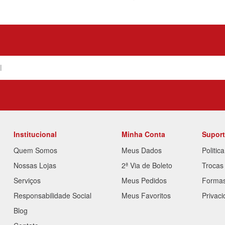
Institucional
Minha Conta
Supor
Quem Somos
Meus Dados
Politic
Nossas Lojas
2ª Via de Boleto
Trocas
Serviços
Meus Pedidos
Forma
Responsabilidade Social
Meus Favoritos
Privac
Blog