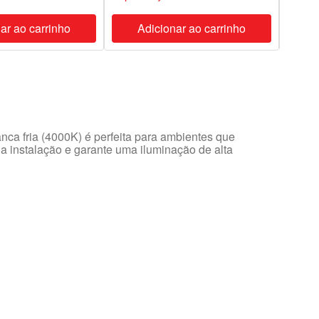
ar ao carrinho
Adicionar ao carrinho
A
ca fria (4000K) é perfeita para ambientes que
na instalação e garante uma iluminação de alta