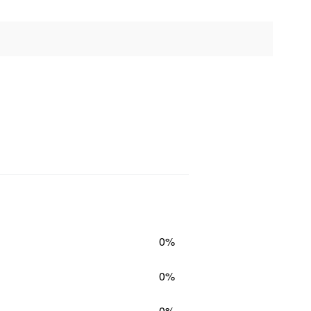
0%
0%
0%