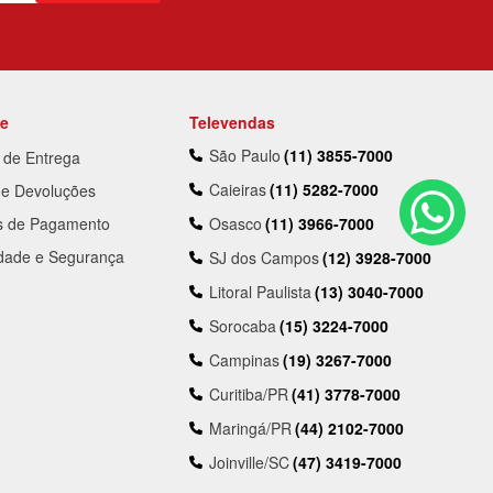
te
Televendas
São Paulo
(11) 3855-7000
a de Entrega
Caieiras
(11) 5282-7000
 e Devoluções
s de Pagamento
Osasco
(11) 3966-7000
idade e Segurança
SJ dos Campos
(12) 3928-7000
Litoral Paulista
(13) 3040-7000
Sorocaba
(15) 3224-7000
Campinas
(19) 3267-7000
Curitiba/PR
(41) 3778-7000
Maringá/PR
(44) 2102-7000
Joinville/SC
(47) 3419-7000