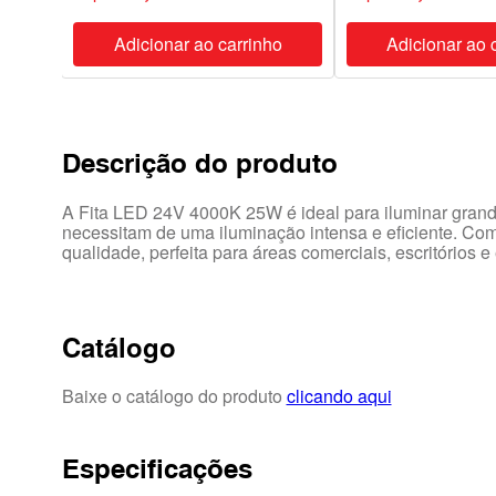
ho
Adicionar ao carrinho
Adicionar ao 
Descrição do produto
A Fita LED 24V 4000K 25W é ideal para iluminar grand
necessitam de uma iluminação intensa e eficiente. Com 
qualidade, perfeita para áreas comerciais, escritórios
Catálogo
Baixe o catálogo do produto
clicando aqui
Especificações