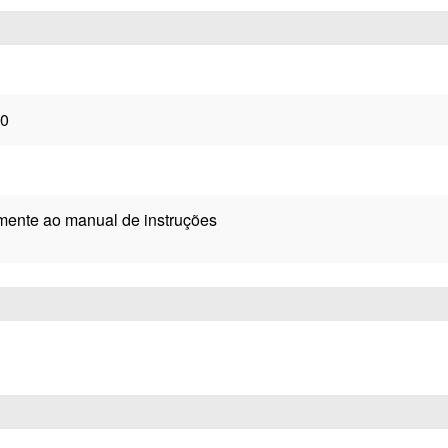
0
mente ao manual de instruções