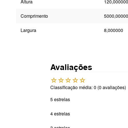
Altura
120,00000
Comprimento
5000,0000
Largura
8,000000
Avaliações
☆
☆
☆
☆
☆
Classificação média: 0
(0 avaliações)
5 estrelas
4 estrelas
3 estrelas