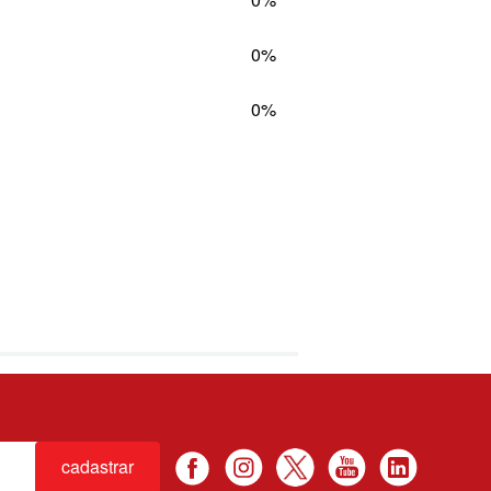
0%
0%
cadastrar