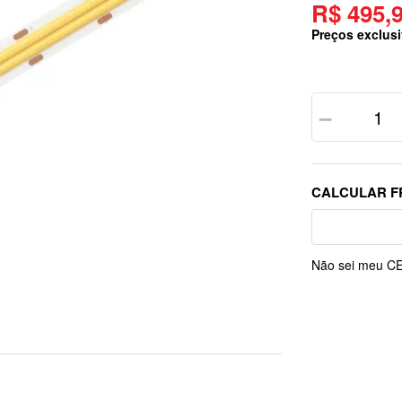
R$ 495,
Preços exclusi
－
Não sei meu C