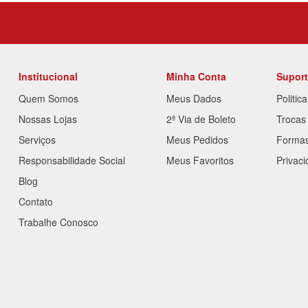
Institucional
Minha Conta
Supor
Quem Somos
Meus Dados
Politic
Nossas Lojas
2ª Via de Boleto
Trocas
Serviços
Meus Pedidos
Forma
Responsabilidade Social
Meus Favoritos
Privac
Blog
Contato
Trabalhe Conosco