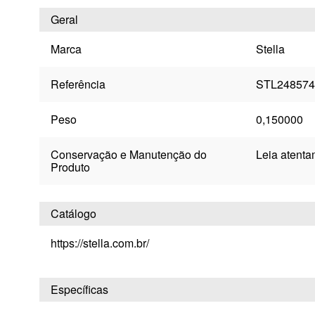
Geral
Marca
Stella
Referência
STL248574
Peso
0,150000
Conservação e Manutenção do
Leia atenta
Produto
Catálogo
https://stella.com.br/
Específicas