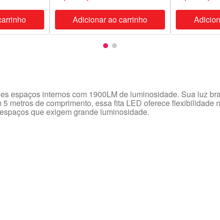
carrinho
Adicionar ao carrinho
Adicion
es espaços internos com 1900LM de luminosidade. Sua luz bran
5 metros de comprimento, essa fita LED oferece flexibilidade 
 e espaços que exigem grande luminosidade.