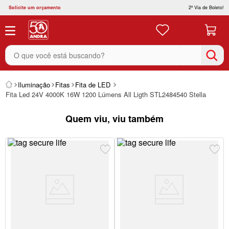
Solicite um orçamento
2ª Via de Boleto!
O que você está buscando?
Iluminação
Fitas
Fita de LED
Fita Led 24V 4000K 16W 1200 Lúmens All Ligth STL2484540 Stella
Quem viu, viu também