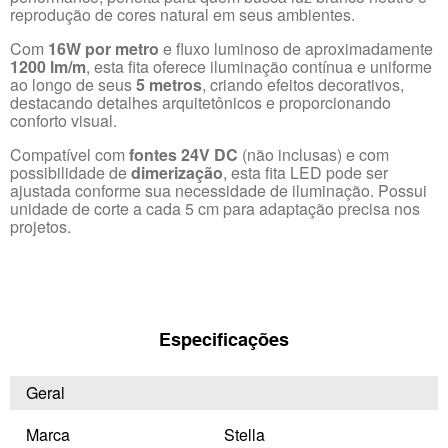
reprodução de cores natural em seus ambientes.
Com
16W por metro
e fluxo luminoso de aproximadamente
1200 lm/m
, esta fita oferece iluminação contínua e uniforme
ao longo de seus
5 metros
, criando efeitos decorativos,
destacando detalhes arquitetônicos e proporcionando
conforto visual.
Compatível com
fontes 24V DC
(não inclusas) e com
possibilidade de
dimerização
, esta fita LED pode ser
ajustada conforme sua necessidade de iluminação. Possui
unidade de corte a cada 5 cm para adaptação precisa nos
projetos.
Especificações
Geral
Marca
Stella