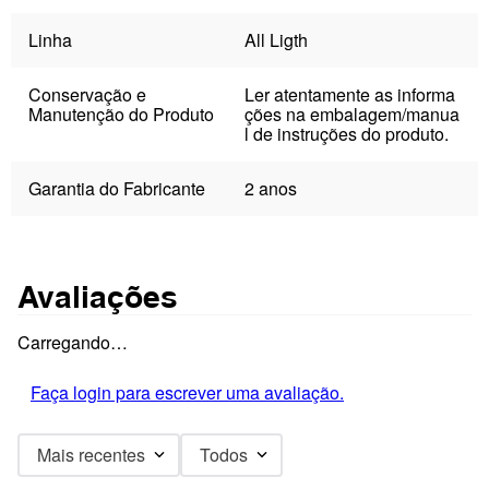
Linha
All Ligth
Conservação e
Ler atentamente as informa
Manutenção do Produto
ções na embalagem/manua
l de instruções do produto.
Garantia do Fabricante
2 anos
Avaliações
Carregando…
Faça login para escrever uma avaliação.
Mais recentes
Todos