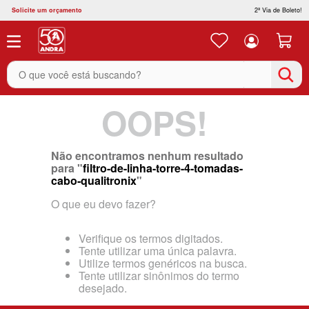
Solicite um orçamento
2ª Via de Boleto!
O que você está buscando?
OOPS!
Não encontramos nenhum resultado
para "
filtro-de-linha-torre-4-tomadas-
cabo-qualitronix
"
O que eu devo fazer?
Verifique os termos digitados.
Tente utilizar uma única palavra.
Utilize termos genéricos na busca.
Tente utilizar sinônimos do termo
desejado.