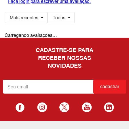
Faça login para escrever uma avaliação.
Mais recentes
Todos
Carregando avaliações…
CADASTRE-SE PARA
RECEBER NOSSAS
NOVIDADES
cadastrar