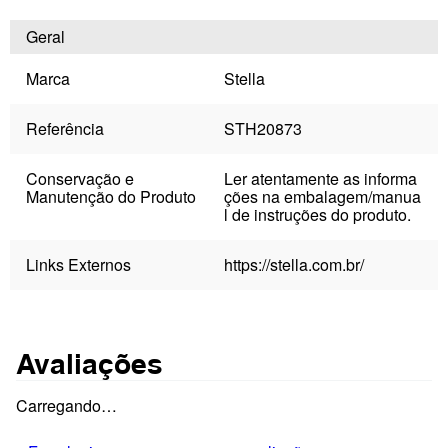
Geral
Marca
Stella
Referência
STH20873
Conservação e
Ler atentamente as informa
Manutenção do Produto
ções na embalagem/manua
l de instruções do produto.
Links Externos
https://stella.com.br/
Avaliações
Carregando…