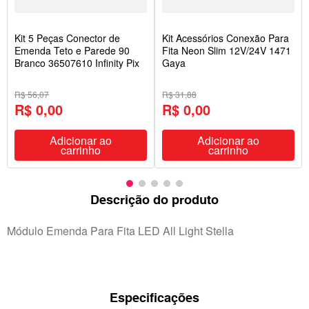
Kit 5 Peças Conector de
Kit Acessórios Conexão Para
Emenda Teto e Parede 90
Fita Neon Slim 12V/24V 1471
Branco 36507610 Infinity Pix
Gaya
R$ 56,07
R$ 31,88
R$ 0,00
R$ 0,00
Adicionar ao
Adicionar ao
carrinho
carrinho
Descrição do produto
Módulo Emenda Para Fita LED All Light Stella
Especificações