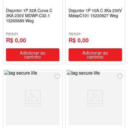
Disjuntor 1P 32A Curva C
Disjuntor 1P 10A C 3Ka 230V
3KA 230V MDWP-C32-1
MdwpC101 15220827 Weg
15265689 Weg
R$ 9,21
R$ 9,21
R$ 0,00
R$ 0,00
Adicionar ao
Adicionar ao
carrinho
carrinho