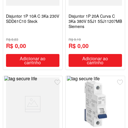
Disjuntor 1P 10A C 3Ka 230V
Disjuntor 1P 20A Curva C
SDD61C10 Steck
3Ka 380V 5SJ1 5SJ11207MB
Siemens
R$ 8,83
R$ 9,19
R$ 0,00
R$ 0,00
Adicionar ao
Adicionar ao
carrinho
carrinho