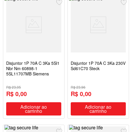
Disjuntor 1P 70A C 3Ka 5Sl1
Disjuntor 1P 70A C 3Ka 230V
Nbr Nm 60898-1
Sd61C70 Steck
5SL11707MB Siemens
R$ 23,05
R$ 23,96
R$ 0,00
R$ 0,00
Adicionar ao
Adicionar ao
carrinho
carrinho