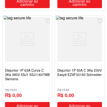
Adicionar ao
Adicionar ao
carrinho
carrinho
Disjuntor 1P 63A Curva C
Disjuntor 1P 50A C 3Ka 230V
3Ka 380V 5SJ1 5SJ11637MB
Easy9 EZ9F33150 Schneider
Siemens
R$ 13,01
R$ 13,94
R$ 0,00
R$ 0,00
Adicionar ao
Adicionar ao