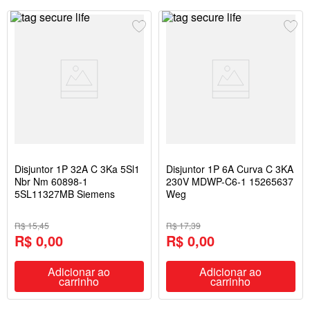
Disjuntor 1P 32A C 3Ka 5Sl1
Disjuntor 1P 6A Curva C 3KA
Nbr Nm 60898-1
230V MDWP-C6-1 15265637
5SL11327MB Siemens
Weg
R$ 15,45
R$ 17,39
R$ 0,00
R$ 0,00
Adicionar ao
Adicionar ao
carrinho
carrinho