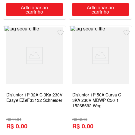
Adicionar ao
Adicionar ao
carrinho
carrinho
Disjuntor 1P 32A C 3Ka 230V
Disjuntor 1P 50A Curva C
Easy9 EZ9F33132 Schneider
3KA 230V MDWP-C50-1
15265692 Weg
R$ 11,94
R$ 12,16
R$ 0,00
R$ 0,00