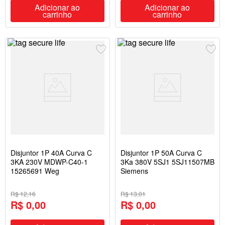
Adicionar ao
Adicionar ao
carrinho
carrinho
Disjuntor 1P 40A Curva C
Disjuntor 1P 50A Curva C
3KA 230V MDWP-C40-1
3Ka 380V 5SJ1 5SJ11507MB
15265691 Weg
Siemens
R$ 12,16
R$ 13,01
R$ 0,00
R$ 0,00