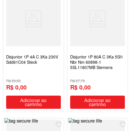
Disjuntor 1P 4A C 3Ka 230V
Disjuntor 1P 80A C 3Ka 5Sl1
Sdd61C04 Steck
Nbr Nm 60898-1
5SL11807MB Siemens
R$ 26,62
R$ 27,79
R$ 0,00
R$ 0,00
Adicionar ao
Adicionar ao
carrinho
carrinho