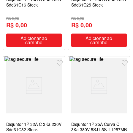
Sdd61C16 Steck
Sdd61C25 Steck
R$ 9,26
R$ 9,26
R$ 0,00
R$ 0,00
Adicionar ao
Adicionar ao
carrinho
carrinho
Disjuntor 1P 32A C 3Ka 230V
Disjuntor 1P 25A Curva C
Sdd61C32 Steck
3Ka 380V 5SJ1 5SJ11257MB