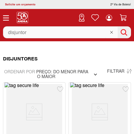
Solicite um orçamento
2ª Via de Boleto!
O que você está buscando?
DISJUNTORES
FILTRAR
ORDENAR POR
PREÇO: DO MENOR PARA
O MAIOR