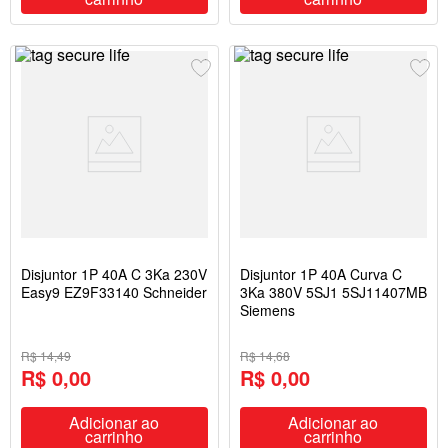
Disjuntor 1P 40A C 3Ka 230V
Disjuntor 1P 40A Curva C
Easy9 EZ9F33140 Schneider
3Ka 380V 5SJ1 5SJ11407MB
Siemens
R$ 14,49
R$ 14,68
R$ 0,00
R$ 0,00
Adicionar ao
Adicionar ao
carrinho
carrinho