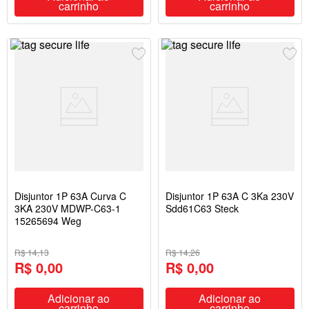
carrinho
carrinho
Disjuntor 1P 63A Curva C
Disjuntor 1P 63A C 3Ka 230V
3KA 230V MDWP-C63-1
Sdd61C63 Steck
15265694 Weg
R$ 14,13
R$ 14,26
R$ 0,00
R$ 0,00
Adicionar ao
Adicionar ao
carrinho
carrinho