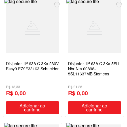
Disjuntor 1P 63A C 3Ka 230V
Disjuntor 1P 63A C 3Ka 5Sl1
Easy9 EZ9F33163 Schneider
Nbr Nm 60898-1
5SL11637MB Siemens
R$ 18,33
R$ 21,28
R$ 0,00
R$ 0,00
Adicionar ao
Adicionar ao
carrinho
carrinho