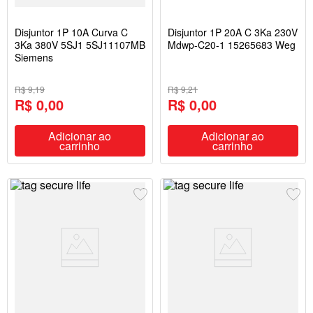
Disjuntor 1P 10A Curva C
Disjuntor 1P 20A C 3Ka 230V
3Ka 380V 5SJ1 5SJ11107MB
Mdwp-C20-1 15265683 Weg
Siemens
R$ 9,19
R$ 9,21
R$ 0,00
R$ 0,00
Adicionar ao
Adicionar ao
carrinho
carrinho