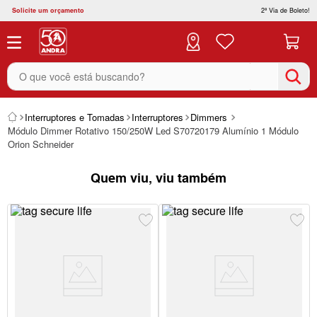
Solicite um orçamento
2ª Via de Boleto!
O que você está buscando?
Interruptores e Tomadas
Interruptores
Dimmers
Módulo Dimmer Rotativo 150/250W Led S70720179 Alumínio 1 Módulo
Orion Schneider
Quem viu, viu também