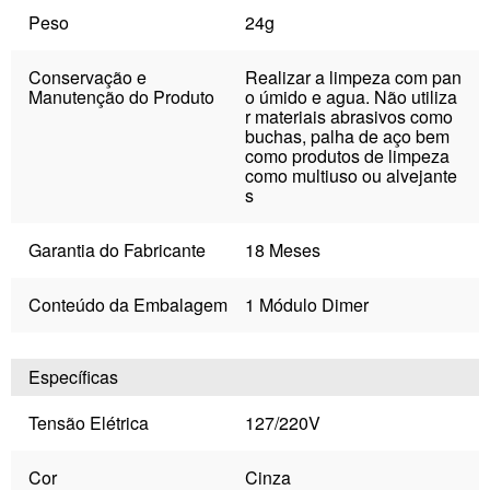
Peso
24g
Conservação e
Realizar a limpeza com pan
Manutenção do Produto
o úmido e agua. Não utiliza
r materiais abrasivos como
buchas, palha de aço bem
como produtos de limpeza
como multiuso ou alvejante
s
Garantia do Fabricante
18 Meses
Conteúdo da Embalagem
1 Módulo Dimer
Específicas
Tensão Elétrica
127/220V
Cor
Cinza