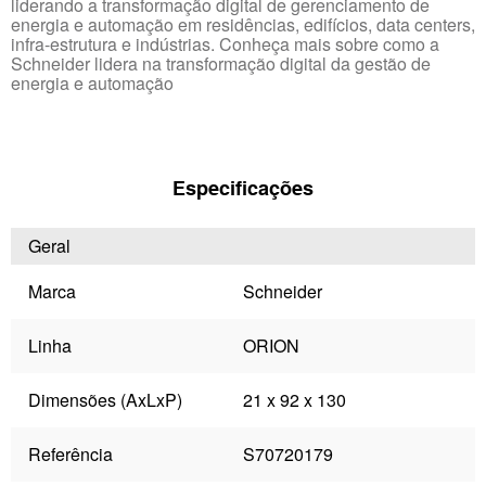
liderando a transformação digital de gerenciamento de
energia e automação em residências, edifícios, data centers,
infra-estrutura e indústrias. Conheça mais sobre como a
Schneider lidera na transformação digital da gestão de
energia e automação
Especificações
Geral
Marca
Schneider
Linha
ORION
Dimensões (AxLxP)
21 x 92 x 130
Referência
S70720179