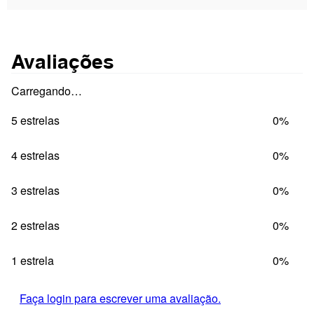
Avaliações
Carregando…
5 estrelas
0%
4 estrelas
0%
3 estrelas
0%
2 estrelas
0%
1 estrela
0%
Faça login para escrever uma avaliação.