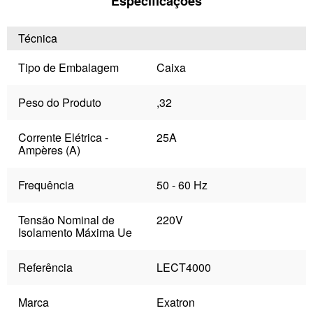
Especificações
Técnica
Tipo de Embalagem
Caixa
Peso do Produto
,32
Corrente Elétrica -
25A
Ampères (A)
Frequência
50 - 60 Hz
Tensão Nominal de
220V
Isolamento Máxima Ue
Referência
LECT4000
Marca
Exatron