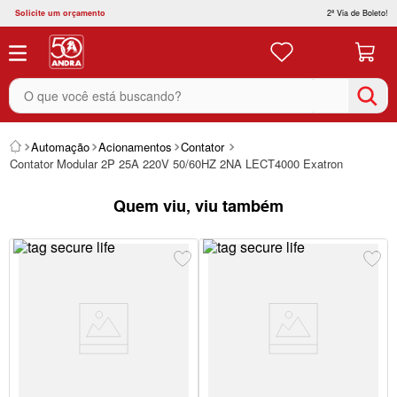
Solicite um orçamento
2ª Via de Boleto!
O que você está buscando?
Automação
Acionamentos
Contator
Contator Modular 2P 25A 220V 50/60HZ 2NA LECT4000 Exatron
Quem viu, viu também