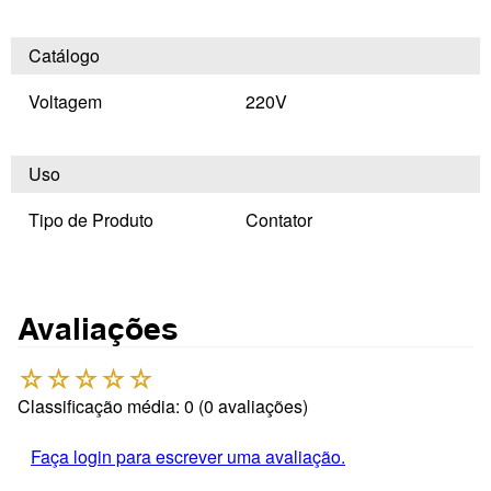
Catálogo
Voltagem
220V
Uso
Tipo de Produto
Contator
Avaliações
☆
☆
☆
☆
☆
Classificação média: 0
(0 avaliações)
Faça login para escrever uma avaliação.