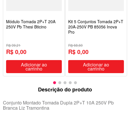
Módulo Tomada 2P+T 20A
Kit 5 Conjuntos Tomada 2P+T
250V Pb Thesi Bticino
20A-250V PB 85056 Inova
Pro
R$ 39,21
R$ 68,60
R$ 0,00
R$ 0,00
Adicionar ao
Adicionar ao
carrinho
carrinho
Descrição do produto
Conjunto Montado Tomada Dupla 2P+T 10A 250V Pb
Branca Liz Tramontina