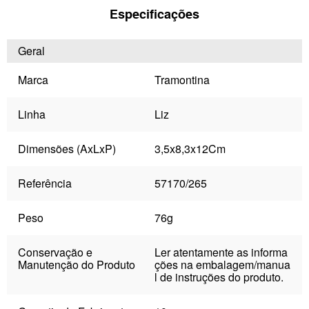
Especificações
Geral
Marca
Tramontina
Linha
Liz
Dimensões (AxLxP)
3,5x8,3x12Cm
Referência
57170/265
Peso
76g
Conservação e
Ler atentamente as informa
Manutenção do Produto
ções na embalagem/manua
l de instruções do produto.