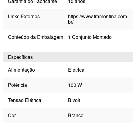
Garantia do Fabricante
10 anos
Links Externos
https://www.tramontina.com.
br/
Conteúdo da Embalagem
1 Conjunto Montado
Específicas
Alimentação
Elétrica
Potência
100 W
Tensão Elétrica
Bivolt
Cor
Branco