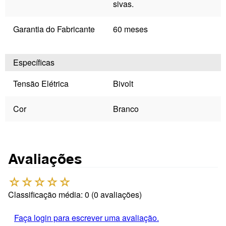
sivas.
Garantia do Fabricante
60 meses
Específicas
Tensão Elétrica
Bivolt
Cor
Branco
Avaliações
☆
☆
☆
☆
☆
Classificação média: 0
(0 avaliações)
Faça login para escrever uma avaliação.