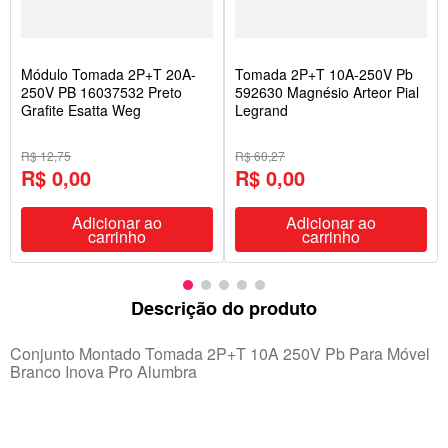
Módulo Tomada 2P+T 20A-
Tomada 2P+T 10A-250V Pb
250V PB 16037532 Preto
592630 Magnésio Arteor Pial
Grafite Esatta Weg
Legrand
R$ 12,75
R$ 60,27
R$ 0,00
R$ 0,00
Adicionar ao
Adicionar ao
carrinho
carrinho
Descrição do produto
Conjunto Montado Tomada 2P+T 10A 250V Pb Para Móvel
Branco Inova Pro Alumbra