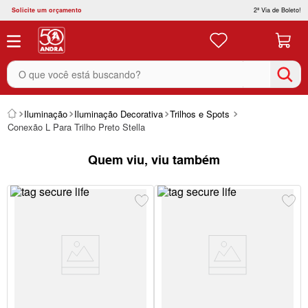
Solicite um orçamento
2ª Via de Boleto!
O que você está buscando?
Iluminação
Iluminação Decorativa
Trilhos e Spots
Conexão L Para Trilho Preto Stella
Quem viu, viu também