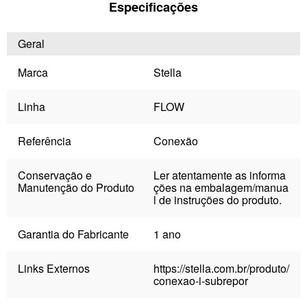
Especificações
Geral
Marca
Stella
Linha
FLOW
Referência
Conexão
Conservação e
Ler atentamente as informa
Manutenção do Produto
ções na embalagem/manua
l de instruções do produto.
Garantia do Fabricante
1 ano
Links Externos
https://stella.com.br/produto/
conexao-i-subrepor