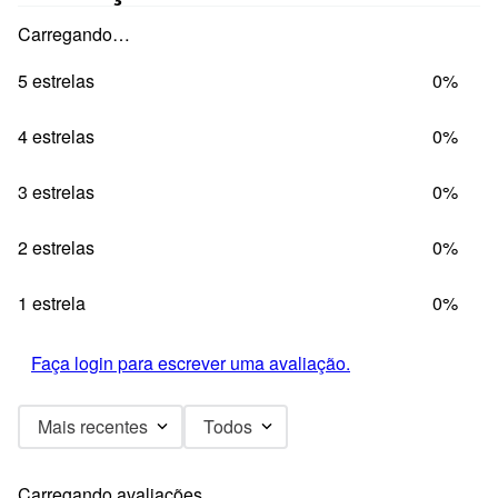
Carregando…
5 estrelas
0%
4 estrelas
0%
3 estrelas
0%
2 estrelas
0%
1 estrela
0%
Faça login para escrever uma avaliação.
Mais recentes
Todos
Carregando avaliações…