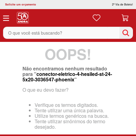
Solicite um orçamento
2ª Via de Boleto!
O que você está buscando?
OOPS!
Não encontramos nenhum resultado
para "
conector-eletrico-4-hesiled-st-24-
5x20-3036547-phoenix
"
O que eu devo fazer?
Verifique os termos digitados.
Tente utilizar uma única palavra.
Utilize termos genéricos na busca.
Tente utilizar sinônimos do termo
desejado.