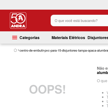
O que você está buscando?
Categorias
Materiais Elétricos
Disjuntore
centro-de-embutir-pvc-para-15-disjuntores-tampa-opaca-alumbr
Não e
alumb
O que 
OOPS!