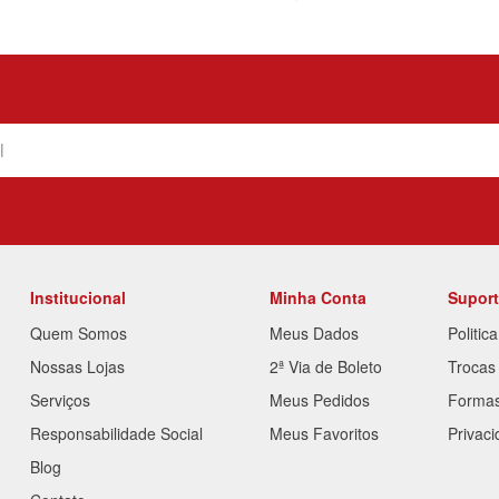
Institucional
Minha Conta
Supor
Quem Somos
Meus Dados
Politic
Nossas Lojas
2ª Via de Boleto
Trocas
Serviços
Meus Pedidos
Forma
Responsabilidade Social
Meus Favoritos
Privac
Blog