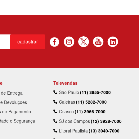
cadastrar
te
Televendas
São Paulo
(11) 3855-7000
a de Entrega
Caieiras
(11) 5282-7000
 e Devoluções
s de Pagamento
Osasco
(11) 3966-7000
idade e Segurança
SJ dos Campos
(12) 3928-7000
Litoral Paulista
(13) 3040-7000