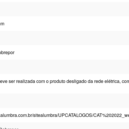
cm
obrepor
eve ser realizada com o produto desligado da rede elétrica, c
w.alumbra.com.br/sitealumbra/UPCATALOGOS/CAT%202022_w