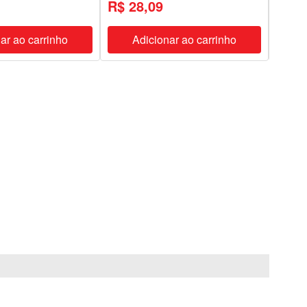
R$ 28,09
R$ 
ar ao carrinho
Adicionar ao carrinho
A