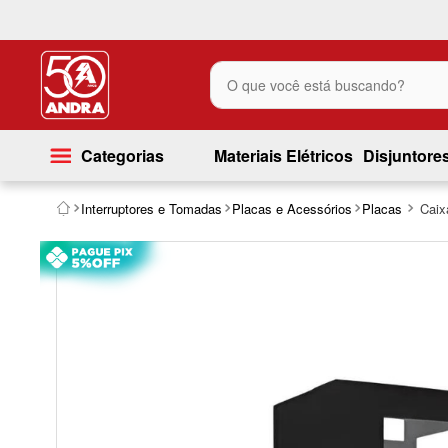
O que você está buscando?
Categorias
Materiais Elétricos
Disjuntore
Interruptores e Tomadas
Placas e Acessórios
Placas
Caix