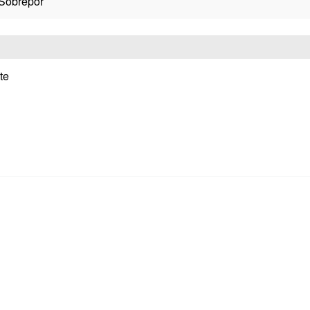
 Sobrepor
te