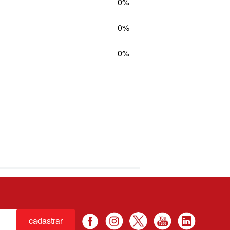
0%
0%
0%
cadastrar