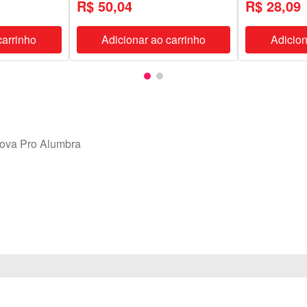
R$ 50,04
R$ 28,09
carrinho
Adicionar ao carrinho
Adicion
nova Pro Alumbra