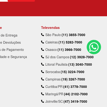
te
Televendas
São Paulo
(11) 3855-7000
a de Entrega
Caieiras
(11) 5282-7000
 e Devoluções
s de Pagamento
Osasco
(11) 3966-7000
idade e Segurança
SJ dos Campos
(12) 3928-7000
Litoral Paulista
(13) 3040-7000
Sorocaba
(15) 3224-7000
Campinas
(19) 3267-7000
Curitiba/PR
(41) 3778-7000
Maringá/PR
(44) 2102-7000
Joinville/SC
(47) 3419-7000