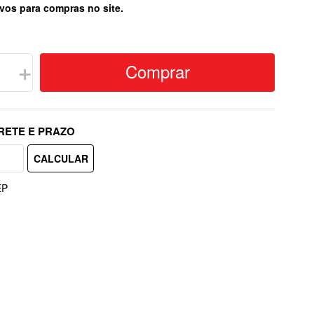
vos para compras no site.
Comprar
＋
EP