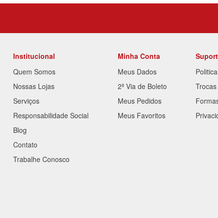
Institucional
Minha Conta
Supor
Quem Somos
Meus Dados
Politic
Nossas Lojas
2ª Via de Boleto
Trocas
Serviços
Meus Pedidos
Forma
Responsabilidade Social
Meus Favoritos
Privac
Blog
Contato
Trabalhe Conosco