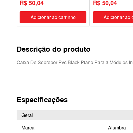
R$ 50,04
R$ 50,04
ho
Adicionar ao carrinho
Adicionar ao 
Descrição do produto
Caixa De Sobrepor Pvc Black Piano Para 3 Módulos I
Especificações
Geral
Marca
Alumbra