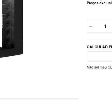
Preços exclusi
－
Não sei meu C