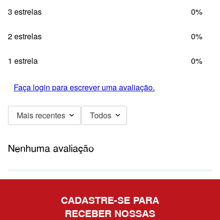
3 estrelas
0%
2 estrelas
0%
1 estrela
0%
Faça login para escrever uma avaliação.
Mais recentes
Todos
Nenhuma avaliação
CADASTRE-SE PARA
RECEBER NOSSAS