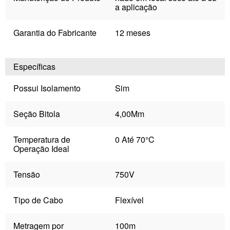
a aplicação
Garantia do Fabricante
12 meses
Específicas
Possui Isolamento
Sim
Seção Bitola
4,00Mm
Temperatura de
0 Até 70°C
Operação Ideal
Tensão
750V
Tipo de Cabo
Flexível
Metragem por
100m