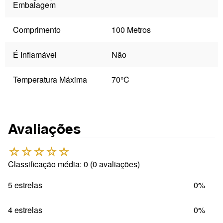
Embalagem
Comprimento
100 Metros
É Inflamável
Não
Temperatura Máxima
70°C
Avaliações
☆
☆
☆
☆
☆
Classificação média: 0
(0 avaliações)
5 estrelas
0%
4 estrelas
0%