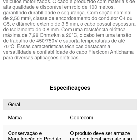
veículos motorizados. O cabo é produzido com materiais de
alta qualidade e disponível em rolo de 100 metros,
garantindo durabilidade e segurança. Com seção nominal
de 2,50 mm², classe de encordoamento do condutor C4 ou
C5, e diâmetro externo de 3,5 mm, o cabo possui espessura
de isolamento de 0,8 mm. Com uma resistência elétrica
máxima de 7,98 Ohms/km a 20°C, o cabo tem uma tensão
de trabalho de 450/750V e suporta temperaturas de até
70°C. Essas características técnicas destacam a
versatilidade e confiabilidade do cabo Flexicom Antichama
para diversas aplicações elétricas.
Especificações
Geral
Marca
Cobrecom
Conservação e
O produto deve ser armaze
Manutenção do Produto
nado em local seco até a su