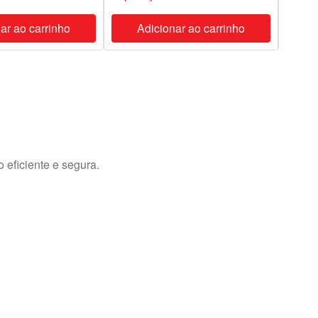
ar ao carrinho
Adicionar ao carrinho
A
eficiente e segura.