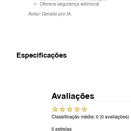
Oferece segurança adicional
Aviso: Gerado por IA.
Especificações
Avaliações
☆
☆
☆
☆
☆
Classificação média: 0
(0 avaliações)
5 estrelas