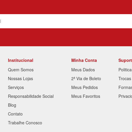
Institucional
Minha Conta
Supor
Quem Somos
Meus Dados
Politic
Nossas Lojas
2ª Via de Boleto
Trocas
Serviços
Meus Pedidos
Forma
Responsabilidade Social
Meus Favoritos
Privac
Blog
Contato
Trabalhe Conosco