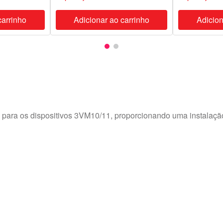
carrinho
Adicionar ao carrinho
Adicion
para os dispositivos 3VM10/11, proporcionando uma instalação 