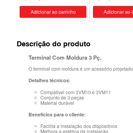
ho
Adicionar ao carrinho
Adicionar ao 
Descrição do produto
Terminal Com Moldura 3 Pç.
O terminal com moldura é um acessório projetado 
Detalhes técnicos:
Compatível com 3VM10 e 3VM11
Conjunto de 3 peças
Material durável
Benefícios para o cliente:
Facilita a instalação dos dispositivos
Melhora a estética da instalação