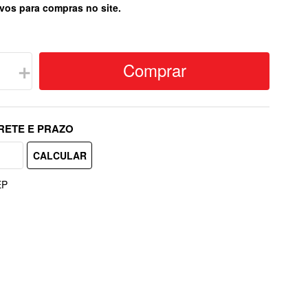
vos para compras no site.
Comprar
＋
EP