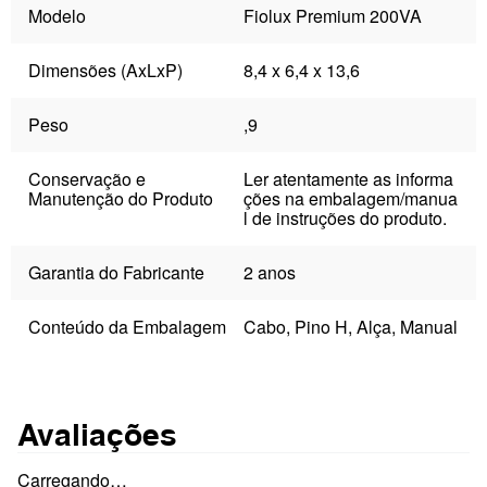
Modelo
Fiolux Premium 200VA
Dimensões (AxLxP)
8,4 x 6,4 x 13,6
Peso
,9
Conservação e
Ler atentamente as informa
Manutenção do Produto
ções na embalagem/manua
l de instruções do produto.
Garantia do Fabricante
2 anos
Conteúdo da Embalagem
Cabo, Pino H, Alça, Manual
Avaliações
Carregando…