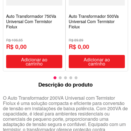
Auto Transformador 750Va
Auto Transformador 500Va
Universal Com Termistor
Universal Com Termistor
Fiolux
Fiolux
R$ 106,65
R$ 89,89
R$ 0,00
R$ 0,00
Adicionar ao
Adicionar ao
carrinho
carrinho
Descrição do produto
O Auto Transformador 200VA Universal com Termistor
Fiolux é uma solução compacta e eficiente para conversão
de tensão em instalações de baixa potência. Com 200VA de
capacidade, é ideal para ambientes residenciais ou
comerciais de pequeno porte, proporcionando uma
adaptação de tensão segura e confiável. Equipado com um
termistor, o transformador oferece proteção contra