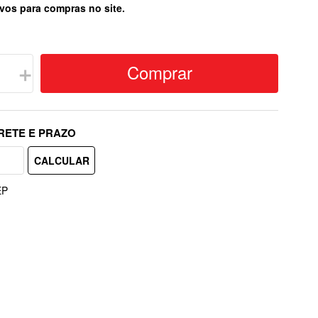
vos para compras no site.
Comprar
＋
EP