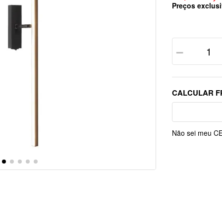
Preços exclusi
－
Não sei meu C