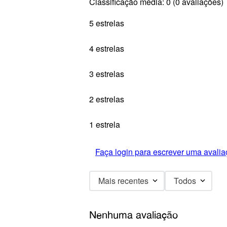
Classificação média: 0
(0 avaliações)
5 estrelas
4 estrelas
3 estrelas
2 estrelas
1 estrela
Faça login para escrever uma avalia
Mais recentes
Todos
Nenhuma avaliação