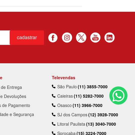
cadastrar
te
Televendas
São Paulo
(11) 3855-7000
a de Entrega
Caieiras
(11) 5282-7000
 e Devoluções
s de Pagamento
Osasco
(11) 3966-7000
idade e Segurança
SJ dos Campos
(12) 3928-7000
Litoral Paulista
(13) 3040-7000
Sorocaba
(15) 3224-7000