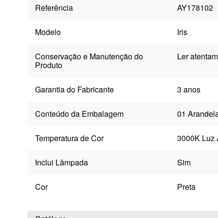
Referência
AY178102
Modelo
Iris
Conservação e Manutenção do
Ler atentam
Produto
Garantia do Fabricante
3 anos
Conteúdo da Embalagem
01 Arandela
Temperatura de Cor
3000K Luz 
Inclui Lâmpada
Sim
Cor
Preta