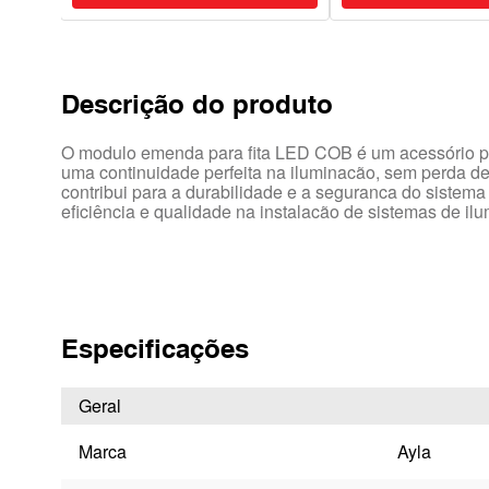
Descrição do produto
O modulo emenda para fita LED COB é um acessório prát
uma continuidade perfeita na iluminacão, sem perda de b
contribui para a durabilidade e a seguranca do sistema
eficiência e qualidade na instalacão de sistemas de il
Especificações
Geral
Marca
Ayla