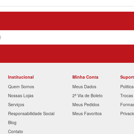
Institucional
Minha Conta
Supor
Quem Somos
Meus Dados
Politic
Nossas Lojas
2ª Via de Boleto
Trocas
Serviços
Meus Pedidos
Forma
Responsabilidade Social
Meus Favoritos
Privac
Blog
Contato