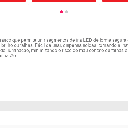
ico que permite unir segmentos de fita LED de forma segura e 
rilho ou falhas. Fácil de usar, dispensa soldas, tornando a in
 de iluminacão, minimizando o risco de mau contato ou falhas 
uminacão