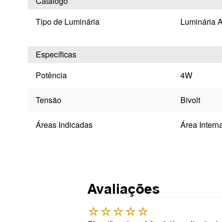
Catálogo
Tipo de Luminária
Luminária 
Específicas
Potência
4W
Tensão
Bivolt
Áreas Indicadas
Área Intern
Avaliações
☆
☆
☆
☆
☆