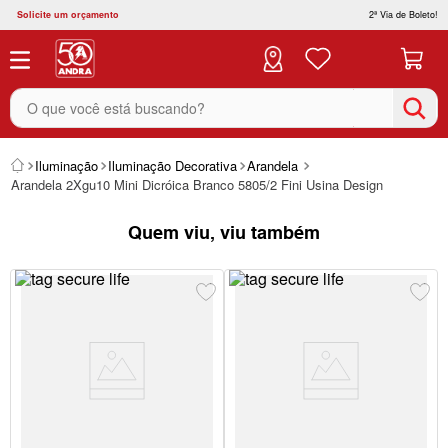
Solicite um orçamento
2ª Via de Boleto!
O que você está buscando?
Iluminação
Iluminação Decorativa
Arandela
Arandela 2Xgu10 Mini Dicróica Branco 5805/2 Fini Usina Design
Quem viu, viu também