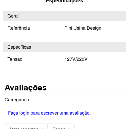
Especificações
Geral
Referência
Fini Usina Design
Específicas
Tensão
127V/220V
Avaliações
Carregando…
Faça login para escrever uma avaliação.