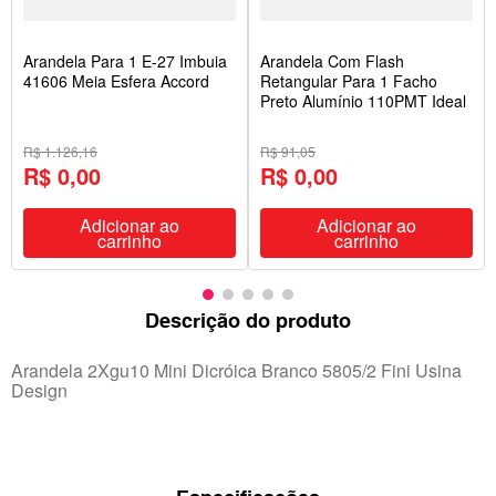
Arandela Para 1 E-27 Imbuia
Arandela Com Flash
41606 Meia Esfera Accord
Retangular Para 1 Facho
Preto Alumínio 110PMT Ideal
R$ 1.126,16
R$ 91,05
R$ 0,00
R$ 0,00
Adicionar ao
Adicionar ao
carrinho
carrinho
Descrição do produto
Arandela 2Xgu10 Mini Dicróica Branco 5805/2 Fini Usina
Design