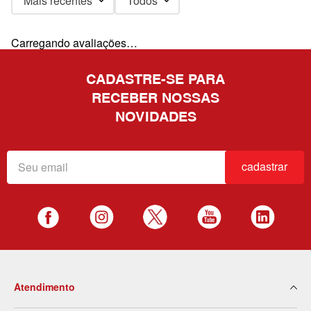
Mais recentes
Todos
Carregando avaliações…
CADASTRE-SE PARA
RECEBER NOSSAS
NOVIDADES
cadastrar
Atendimento