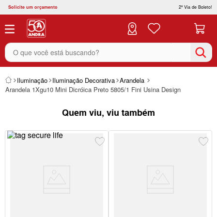
Solicite um orçamento
2ª Via de Boleto!
O que você está buscando?
Iluminação
Iluminação Decorativa
Arandela
Arandela 1Xgu10 Mini Dicróica Preto 5805/1 Fini Usina Design
Quem viu, viu também