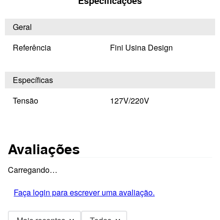
Especificações
Geral
Referência
Fini Usina Design
Específicas
Tensão
127V/220V
Avaliações
Carregando…
Faça login para escrever uma avaliação.