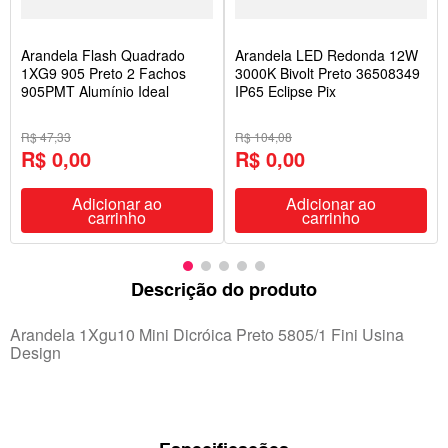
Arandela Flash Quadrado
Arandela LED Redonda 12W
1XG9 905 Preto 2 Fachos
3000K Bivolt Preto 36508349
905PMT Alumínio Ideal
IP65 Eclipse Pix
R$ 47,33
R$ 104,08
R$ 0,00
R$ 0,00
Adicionar ao
Adicionar ao
carrinho
carrinho
Descrição do produto
Arandela 1Xgu10 Mini Dicróica Preto 5805/1 Fini Usina
Design