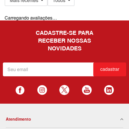
Mais recentes
Todos
Carregando avaliações…
CADASTRE-SE PARA
RECEBER NOSSAS
NOVIDADES
cadastrar
Atendimento